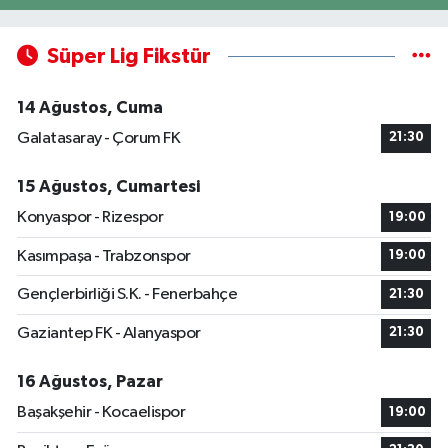
Süper Lig Fikstür
14 Ağustos, Cuma
Galatasaray - Çorum FK
21:30
15 Ağustos, Cumartesi
Konyaspor - Rizespor
19:00
Kasımpaşa - Trabzonspor
19:00
Gençlerbirliği S.K. - Fenerbahçe
21:30
Gaziantep FK - Alanyaspor
21:30
16 Ağustos, Pazar
Başakşehir - Kocaelispor
19:00