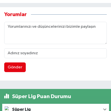
Yorumlar
Gönder
Süper Lig Puan Durumu
Süper Lig