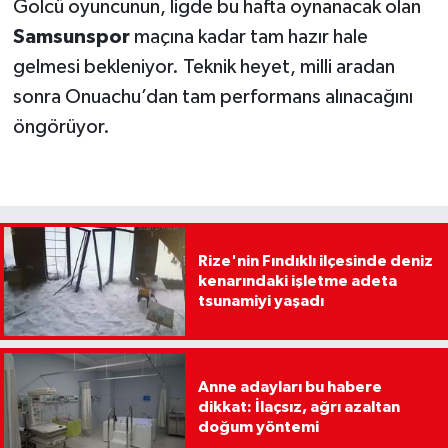
Golcü oyuncunun, ligde bu hafta oynanacak olan
Samsunspor
maçına kadar tam hazır hale
gelmesi bekleniyor. Teknik heyet, milli aradan
sonra Onuachu’dan tam performans alınacağını
öngörüyor.
Rize'nin Fındıklı ilçesinde deniz
kenarındaki işletme adeta
tsunamiyi yaşadı
Anne adayları bu habere
dikkat: İlaçsız, ağrı azaltan
doğum yöntemi