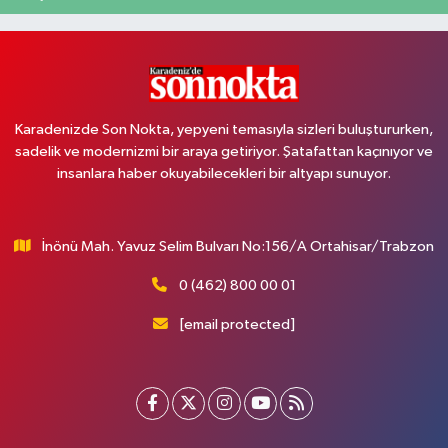
Karadenizde Son Nokta, yepyeni temasıyla sizleri buluştururken,
sadelik ve modernizmi bir araya getiriyor. Şatafattan kaçınıyor ve
insanlara haber okuyabilecekleri bir altyapı sunuyor.
İnönü Mah. Yavuz Selim Bulvarı No:156/A Ortahisar/Trabzon
0 (462) 800 00 01
[email protected]