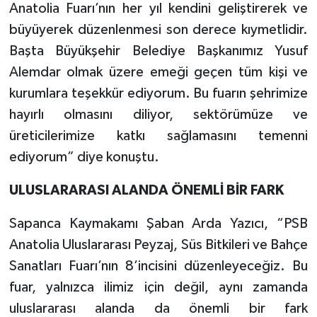
Anatolia Fuarı’nın her yıl kendini geliştirerek ve
büyüyerek düzenlenmesi son derece kıymetlidir.
Başta Büyükşehir Belediye Başkanımız Yusuf
Alemdar olmak üzere emeği geçen tüm kişi ve
kurumlara teşekkür ediyorum. Bu fuarın şehrimize
hayırlı olmasını diliyor, sektörümüze ve
üreticilerimize katkı sağlamasını temenni
ediyorum” diye konuştu.
ULUSLARARASI ALANDA ÖNEMLİ BİR FARK
Sapanca Kaymakamı Şaban Arda Yazıcı, “PSB
Anatolia Uluslararası Peyzaj, Süs Bitkileri ve Bahçe
Sanatları Fuarı’nın 8’incisini düzenleyeceğiz. Bu
fuar, yalnızca ilimiz için değil, aynı zamanda
uluslararası alanda da önemli bir fark