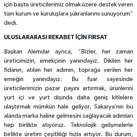
için başta üreticilerimiz olmak üzere destek veren
tüm kurum ve kuruluşlara şükranlarımı sunuyorum”
dedi.
ULUSLARARASI REKABET İÇİN FIRSAT
Başkan Alemdar ayrıca, “Bizler, her zaman
üreticimizin, emekçinin yanındayız. Dikilen her
fidanın, atılan her adımın, toprağa verilen her
emeğin yanındayız. Bu fuar sayesinde
üreticilerimizin pazar payını artırmak, ürünlerini
yurt içi ve yurt dışında daha geniş kitlelere
ulaştırmak mümkün hale geliyor. Sakarya’nın bu
alanda marka haline gelmesini sağlayacak adımları
hep birlikte atıyoruz. Teknolojik gelişmelerle
birlikte üretim çeşitliliği hızla artıyor. Bu durum,