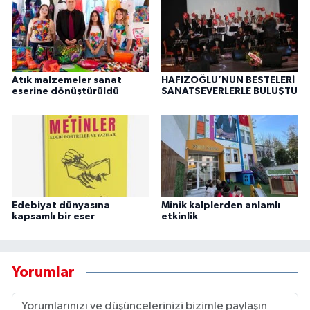
Atık malzemeler sanat
HAFIZOĞLU’NUN BESTELERİ
eserine dönüştürüldü
SANATSEVERLERLE BULUŞTU
Edebiyat dünyasına
Minik kalplerden anlamlı
kapsamlı bir eser
etkinlik
Yorumlar