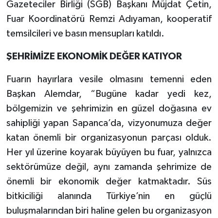
Gazeteciler Birliği (SGB) Başkanı Müjdat Çetin,
Fuar Koordinatörü Remzi Adıyaman, kooperatif
temsilcileri ve basın mensupları katıldı.
ŞEHRİMİZE EKONOMİK DEĞER KATIYOR
Fuarın hayırlara vesile olmasını temenni eden
Başkan Alemdar, “Bugüne kadar yedi kez,
bölgemizin ve şehrimizin en güzel doğasına ev
sahipliği yapan Sapanca’da, vizyonumuza değer
katan önemli bir organizasyonun parçası olduk.
Her yıl üzerine koyarak büyüyen bu fuar, yalnızca
sektörümüze değil, aynı zamanda şehrimize de
önemli bir ekonomik değer katmaktadır. Süs
bitkiciliği alanında Türkiye’nin en güçlü
buluşmalarından biri haline gelen bu organizasyon