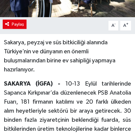
Paylaş
-
+
A
A
Sakarya, peyzaj ve süs bitkiciliği alanında
Türkiye’nin ve dünyanın en önemli
buluşmalarından birine ev sahipliği yapmaya
hazırlanıyor.
SAKARYA (İGFA) -
10-13 Eylül tarihlerinde
Sapanca Kırkpınar’da düzenlenecek PSB Anatolia
Fuarı, 181 firmanın katılımı ve 20 farklı ülkeden
alım heyetleriyle sektörü bir araya getirecek. 30
binden fazla ziyaretçinin beklendiği fuarda, süs
bitkilerinden üretim teknolojilerine kadar binlerce