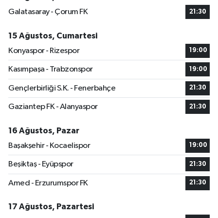
Galatasaray - Çorum FK
21:30
15 Ağustos, Cumartesi
Konyaspor - Rizespor
19:00
Kasımpaşa - Trabzonspor
19:00
Gençlerbirliği S.K. - Fenerbahçe
21:30
Gaziantep FK - Alanyaspor
21:30
16 Ağustos, Pazar
Başakşehir - Kocaelispor
19:00
Beşiktaş - Eyüpspor
21:30
Amed - Erzurumspor FK
21:30
17 Ağustos, Pazartesi