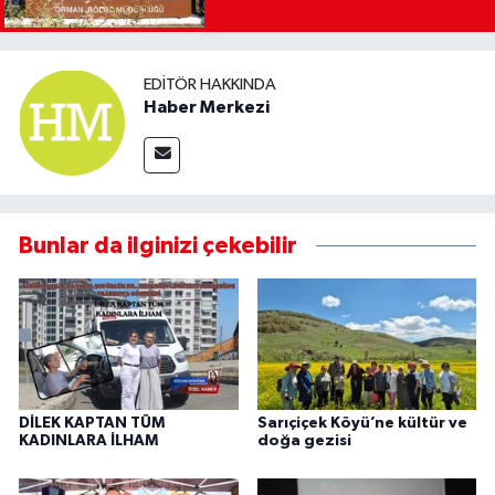
EDITÖR HAKKINDA
Haber Merkezi
Bunlar da ilginizi çekebilir
DİLEK KAPTAN TÜM
Sarıçiçek Köyü’ne kültür ve
KADINLARA İLHAM
doğa gezisi