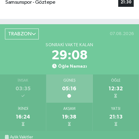
Samsunspor - Göztepe
21:30
TRABZON
07.08.2026
SONRAKI VAKTE KALAN
29:07
Öğle Namazı
İMSAK
GÜNEŞ
ÖĞLE
03:35
05:16
12:32
İKINDI
AKŞAM
YATSI
16:24
19:38
21:13
Aylık Vakitler