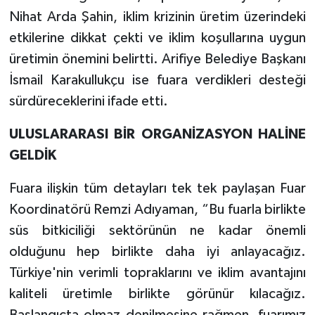
Nihat Arda Şahin, iklim krizinin üretim üzerindeki
etkilerine dikkat çekti ve iklim koşullarına uygun
üretimin önemini belirtti. Arifiye Belediye Başkanı
İsmail Karakullukçu ise fuara verdikleri desteği
sürdüreceklerini ifade etti.
ULUSLARARASI BİR ORGANİZASYON HALİNE
GELDİK
Fuara ilişkin tüm detayları tek tek paylaşan Fuar
Koordinatörü Remzi Adıyaman, “Bu fuarla birlikte
süs bitkiciliği sektörünün ne kadar önemli
olduğunu hep birlikte daha iyi anlayacağız.
Türkiye'nin verimli topraklarını ve iklim avantajını
kaliteli üretimle birlikte görünür kılacağız.
Başlangıçta olmaz denilmesine rağmen, fuarımız