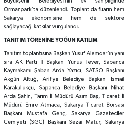
Büyükşehir Belediyesi’nin ev sahipliğinde
Ormanpark’ta düzenlendi. Toplantıda fuarın hem
Sakarya ekonomisine hem de sektöre
sağlayacağı katkılar vurgulandı.
TANITIM TÖRENİNE YOĞUN KATILIM
Tanıtım toplantısına Başkan Yusuf Alemdar’ın yanı
sıra AK Parti İl Başkanı Yunus Tever, Sapanca
Kaymakamı Şaban Arda Yazıcı, SATSO Başkanı
Akgün Altuğ, Arifiye Belediye Başkanı İsmail
Karakullukçu, Sapanca Belediye Başkanı Nihat
Arda Şahin, Tarım İl Müdürü Asım Baş, Ticaret İl
Müdürü Emre Atmaca, Sakarya Ticaret Borsası
Başkanı Mustafa Genç, Sakarya Gazeteciler
Cemiyeti (SGC) Başkanı Sezai Matur, Sakarya