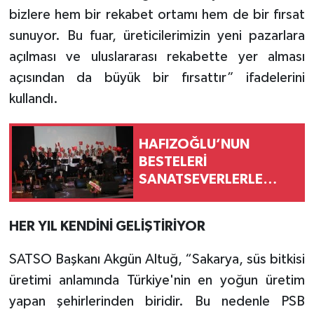
bizlere hem bir rekabet ortamı hem de bir fırsat
sunuyor. Bu fuar, üreticilerimizin yeni pazarlara
açılması ve uluslararası rekabette yer alması
açısından da büyük bir fırsattır” ifadelerini
kullandı.
HAFIZOĞLU’NUN
BESTELERİ
SANATSEVERLERLE
BULUŞTU
HER YIL KENDİNİ GELİŞTİRİYOR
SATSO Başkanı Akgün Altuğ, “Sakarya, süs bitkisi
üretimi anlamında Türkiye'nin en yoğun üretim
yapan şehirlerinden biridir. Bu nedenle PSB