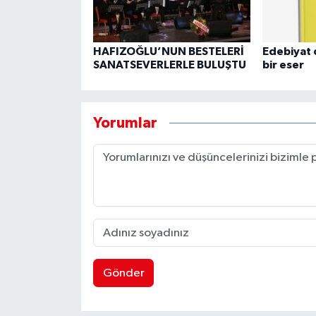
HAFIZOĞLU’NUN BESTELERİ
Edebiyat 
SANATSEVERLERLE BULUŞTU
bir eser
Yorumlar
Gönder