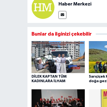
Haber Merkezi
Bunlar da ilginizi çekebilir
DİLEK KAPTAN TÜM
Sarıçiçek 
KADINLARA İLHAM
doğa gezi