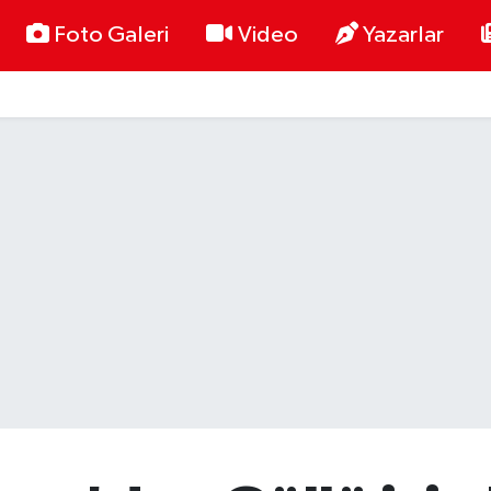
Foto Galeri
Video
Yazarlar