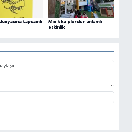
dünyasına kapsamlı
Minik kalplerden anlamlı
etkinlik