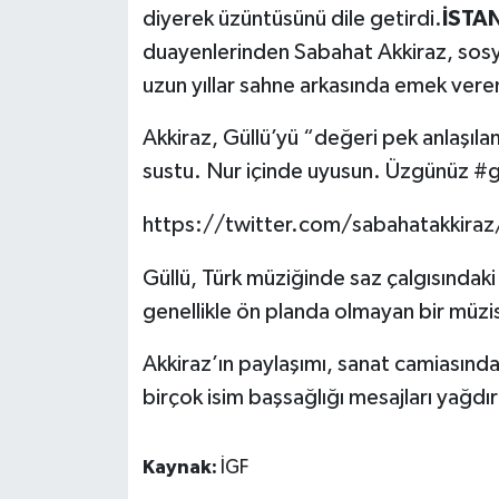
diyerek üzüntüsünü dile getirdi.
İSTAN
duayenlerinden Sabahat Akkiraz, sos
uzun yıllar sahne arkasında emek vere
Akkiraz, Güllü’yü “değeri pek anlaşıla
sustu. Nur içinde uyusun. Üzgünüz #gü
https://twitter.com/sabahatakkir
Güllü, Türk müziğinde saz çalgısındaki
genellikle ön planda olmayan bir müzi
Akkiraz’ın paylaşımı, sanat camiasında
birçok isim başsağlığı mesajları yağdır
Kaynak:
İGF