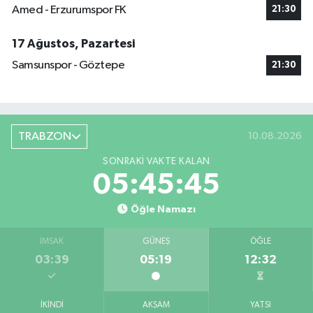
Amed - Erzurumspor FK
21:30
17 Ağustos, Pazartesi
Samsunspor - Göztepe
21:30
TRABZON
10.08.2026
SONRAKI VAKTE KALAN
05:45:44
Öğle Namazı
İMSAK
GÜNEŞ
ÖĞLE
03:39
05:19
12:32
İKINDI
AKŞAM
YATSI