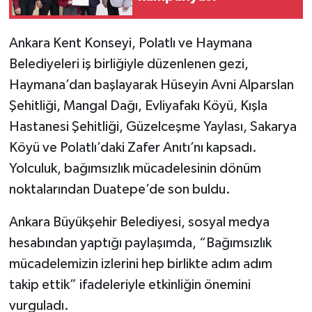
Ankara Kent Konseyi, Polatlı ve Haymana
Belediyeleri iş birliğiyle düzenlenen gezi,
Haymana’dan başlayarak Hüseyin Avni Alparslan
Şehitliği, Mangal Dağı, Evliyafakı Köyü, Kışla
Hastanesi Şehitliği, Güzelceşme Yaylası, Sakarya
Köyü ve Polatlı’daki Zafer Anıtı’nı kapsadı.
Yolculuk, bağımsızlık mücadelesinin dönüm
noktalarından Duatepe’de son buldu.
Ankara Büyükşehir Belediyesi, sosyal medya
hesabından yaptığı paylaşımda, “Bağımsızlık
mücadelemizin izlerini hep birlikte adım adım
takip ettik” ifadeleriyle etkinliğin önemini
vurguladı.