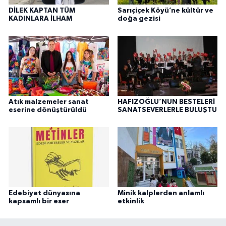
DİLEK KAPTAN TÜM
Sarıçiçek Köyü’ne kültür ve
KADINLARA İLHAM
doğa gezisi
Atık malzemeler sanat
HAFIZOĞLU’NUN BESTELERİ
eserine dönüştürüldü
SANATSEVERLERLE BULUŞTU
Edebiyat dünyasına
Minik kalplerden anlamlı
kapsamlı bir eser
etkinlik