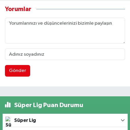
Yorumlar
Gönder
Süper Lig Puan Durumu
Süper Lig