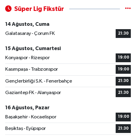
Süper Lig Fikstür
14 Ağustos, Cuma
Galatasaray - Çorum FK
21:30
15 Ağustos, Cumartesi
Konyaspor - Rizespor
19:00
Kasımpaşa - Trabzonspor
19:00
Gençlerbirliği S.K. - Fenerbahçe
21:30
Gaziantep FK - Alanyaspor
21:30
16 Ağustos, Pazar
Başakşehir - Kocaelispor
19:00
Beşiktaş - Eyüpspor
21:30