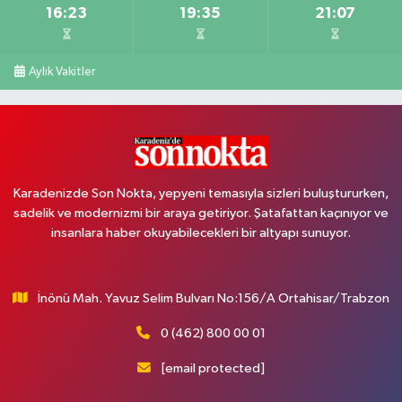
16:23
19:35
21:07
Aylık Vakitler
Karadenizde Son Nokta, yepyeni temasıyla sizleri buluştururken,
sadelik ve modernizmi bir araya getiriyor. Şatafattan kaçınıyor ve
insanlara haber okuyabilecekleri bir altyapı sunuyor.
İnönü Mah. Yavuz Selim Bulvarı No:156/A Ortahisar/Trabzon
0 (462) 800 00 01
[email protected]