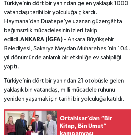
Türkiye’nin dört bir yanından gelen yaklaşık 1000
vatandaşı tarihi bir yolculuğa çıkardı.
Haymana’dan Duatepe’ye uzanan güzergâhta
bağımsızlık mücadelesinin izleri takip
edildi.
ANKARA (İGFA) -
Ankara Büyükşehir
Belediyesi, Sakarya Meydan Muharebesi’nin 104.
yıl dönümünde anlamlı bir etkinliğe ev sahipliği
yaptı.
Türkiye’nin dört bir yanından 21 otobüsle gelen
yaklaşık bin vatandaş, milli mücadele ruhunu
yeniden yaşamak için tarihi bir yolculuğa katıldı.
Ortahisar’dan “Bir
Kitap, Bin Umut”
kampanyası