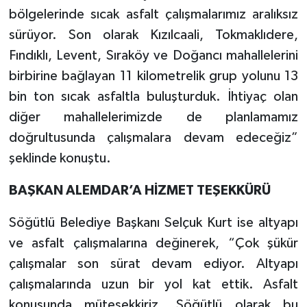
bölgelerinde sıcak asfalt çalışmalarımız aralıksız
sürüyor. Son olarak Kızılcaali, Tokmaklıdere,
Fındıklı, Levent, Sıraköy ve Doğancı mahallelerini
birbirine bağlayan 11 kilometrelik grup yolunu 13
bin ton sıcak asfaltla buluşturduk. İhtiyaç olan
diğer mahallelerimizde de planlamamız
doğrultusunda çalışmalara devam edeceğiz”
şeklinde konuştu.
BAŞKAN ALEMDAR’A HİZMET TEŞEKKÜRÜ
Söğütlü Belediye Başkanı Selçuk Kurt ise altyapı
ve asfalt çalışmalarına değinerek, “Çok şükür
çalışmalar son sürat devam ediyor. Altyapı
çalışmalarında uzun bir yol kat ettik. Asfalt
konusunda müteşekkiriz. Söğütlü olarak bu