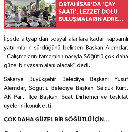
ORTAHİSAR’DA ‘ÇAY
SAATİ’, LEZZET DOLU
BULUŞMALARIN ADRESİ
OLDU
İlçede altyapıdan sosyal alanlara kadar kapsamlı
yatırımların sürdüğünü belirten Başkan Alemdar,
“Çalışmaların tamamlanmasıyla Söğütlü çok daha
güzel bir yaşam alanı olacak” dedi.
Sakarya Büyükşehir Belediye Başkanı Yusuf
Alemdar, Söğütlü Belediye Başkanı Selçuk Kurt,
AK Parti İlçe Başkanı Suat Dirhemci ve teşkilat
üyelerini konuk etti.
ÇOK DAHA GÜZEL BİR SÖĞÜTLÜ İÇİN…