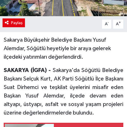
Paylaş
-
+
A
A
Sakarya Büyükşehir Belediye Başkanı Yusuf
Alemdar, Söğütlü heyetiyle bir araya gelerek
ilçedeki yatırımları değerlendirdi.
SAKARYA (İGFA) -
Sakarya'da Söğütlü Belediye
Başkanı Selçuk Kurt, AK Parti Söğütlü İlçe Başkanı
Suat Dirhemci ve teşkilat üyelerini misafir eden
Başkan Yusuf Alemdar, ilçede devam eden
altyapı, üstyapı, asfalt ve sosyal yaşam projeleri
üzerine değerlendirmelerde bulundu.