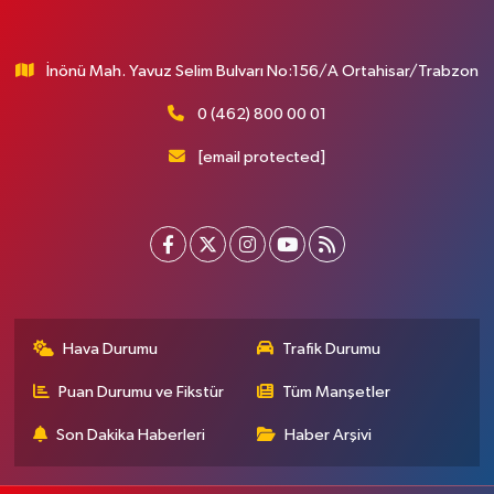
İnönü Mah. Yavuz Selim Bulvarı No:156/A Ortahisar/Trabzon
0 (462) 800 00 01
[email protected]
Hava Durumu
Trafik Durumu
Puan Durumu ve Fikstür
Tüm Manşetler
Son Dakika Haberleri
Haber Arşivi