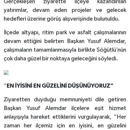
Gerçekleşen ziyarette ilçeye kazandırılan
yatırımlar, devam eden projeler ve gelecek
hedefleri üzerine görüş alışverişinde bulunuldu.
İlçede altyapı, ritim park ve asfalt çalışmalarının
devam ettiğini belirten Başkan Yusuf Alemdar,
çalışmaların tamamlanmasıyla birlikte Söğütlü’nün
çok daha güzel bir noktaya geleceğini söyledi.
“
EN İYİSİNİ EN GÜZELİNİ DÜŞÜNÜYORUZ”
Ziyaretten duyduğu memnuniyeti dile getiren
Başkan Yusuf Alemdar ilçelere eşit hizmet
anlayışıyla hareket ettiklerini vurgulayarak, “Her
zaman her ilçemiz için en iyisini, en güzelini