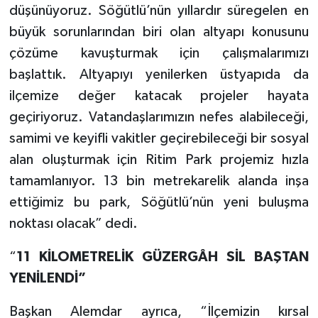
düşünüyoruz. Söğütlü’nün yıllardır süregelen en
büyük sorunlarından biri olan altyapı konusunu
çözüme kavuşturmak için çalışmalarımızı
başlattık. Altyapıyı yenilerken üstyapıda da
ilçemize değer katacak projeler hayata
geçiriyoruz. Vatandaşlarımızın nefes alabileceği,
samimi ve keyifli vakitler geçirebileceği bir sosyal
alan oluşturmak için Ritim Park projemiz hızla
tamamlanıyor. 13 bin metrekarelik alanda inşa
ettiğimiz bu park, Söğütlü’nün yeni buluşma
noktası olacak” dedi.
“
11 KİLOMETRELİK GÜZERGÂH SİL BAŞTAN
YENİLENDİ”
Başkan Alemdar ayrıca, “İlçemizin kırsal