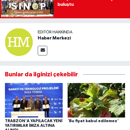
buluştu
EDITÖR HAKKINDA
Haber Merkezi
Bunlar da ilginizi çekebilir
TRABZON'A YAPILACAK YENİ
'Bu fiyat kabul edilemez'
YATIRIMLAR İMZA ALTINA