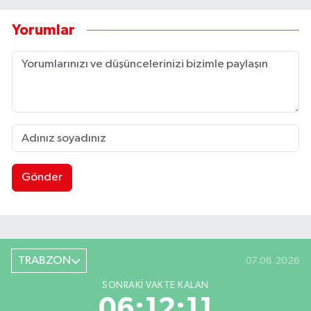
Yorumlar
Gönder
TRABZON
07.08.2026
SONRAKI VAKTE KALAN
06:12:11