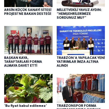
ARSİN KÜÇÜK SANAYİ SİTESİ
MİLLETVEKİLİ YAVUZ AYDIN:
PROJESİ’NE BAKAN DESTEĞİ
“HEMŞEHRİLERİMİZE
SORDUNUZ MU?”
BAŞKAN KAYA,
TRABZON'A YAPILACAK YENİ
TARAFTARLARI FORMA
YATIRIMLAR İMZA ALTINA
ALMAYA DAVET ETTİ
ALINDI
'Bu fiyat kabul edilemez'
TRABZONSPOR FORMA