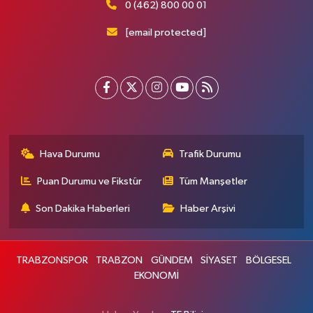
0 (462) 800 00 01
[email protected]
Hava Durumu
Trafik Durumu
Puan Durumu ve Fikstür
Tüm Manşetler
Son Dakika Haberleri
Haber Arşivi
TRABZONSPOR
TRABZON
GÜNDEM
SİYASET
BÖLGESEL
EKONOMİ