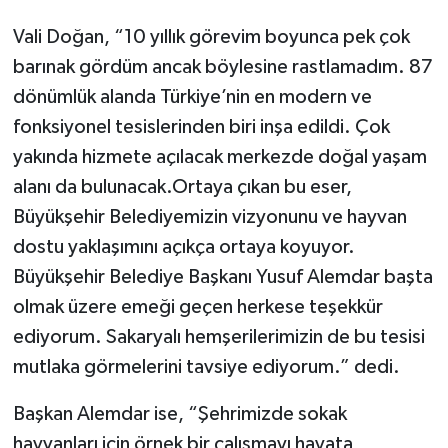
Vali Doğan, “10 yıllık görevim boyunca pek çok
barınak gördüm ancak böylesine rastlamadım. 87
dönümlük alanda Türkiye’nin en modern ve
fonksiyonel tesislerinden biri inşa edildi. Çok
yakında hizmete açılacak merkezde doğal yaşam
alanı da bulunacak.Ortaya çıkan bu eser,
Büyükşehir Belediyemizin vizyonunu ve hayvan
dostu yaklaşımını açıkça ortaya koyuyor.
Büyükşehir Belediye Başkanı Yusuf Alemdar başta
olmak üzere emeği geçen herkese teşekkür
ediyorum. Sakaryalı hemşerilerimizin de bu tesisi
mutlaka görmelerini tavsiye ediyorum.” dedi.
Başkan Alemdar ise, “Şehrimizde sokak
hayvanları için örnek bir çalışmayı hayata