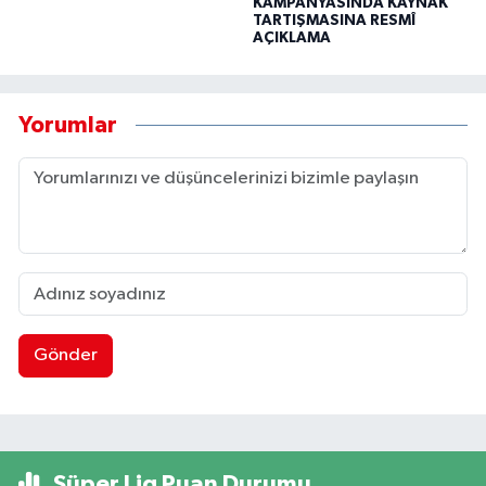
KAMPANYASINDA KAYNAK
TARTIŞMASINA RESMÎ
AÇIKLAMA
Yorumlar
Gönder
Süper Lig Puan Durumu