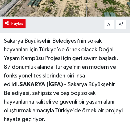
Paylaş
-
+
A
A
Sakarya Büyükşehir Belediyesi’nin sokak
hayvanları için Türkiye’de örnek olacak Doğal
Yaşam Kampüsü Projesi için geri sayım başladı.
87 dönümlük alanda Türkiye’nin en modern ve
fonksiyonel tesislerinden biri inşa
edildi.
SAKARYA (İGFA) -
Sakarya Büyükşehir
Belediyesi, sahipsiz ve başıboş sokak
hayvanlarına kaliteli ve güvenli bir yaşam alanı
oluşturmak amacıyla Türkiye’de örnek bir projeyi
hayata geçiriyor.