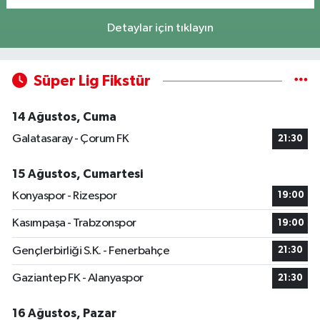
Detaylar için tıklayın
Süper Lig Fikstür
14 Ağustos, Cuma
Galatasaray - Çorum FK
21:30
15 Ağustos, Cumartesi
Konyaspor - Rizespor
19:00
Kasımpaşa - Trabzonspor
19:00
Gençlerbirliği S.K. - Fenerbahçe
21:30
Gaziantep FK - Alanyaspor
21:30
16 Ağustos, Pazar