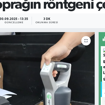
prağın röntgeni çe
30.09.2025 - 13:35
3 DK
GÜNCELLEME
OKUNMA SÜRESI