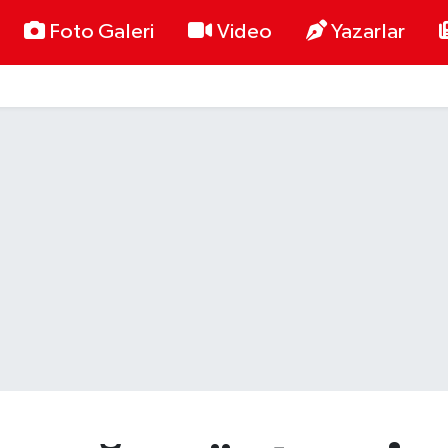
Foto Galeri
Video
Yazarlar