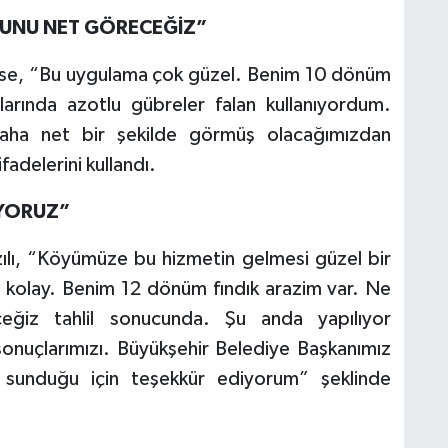
ĞUNU NET GÖRECEĞİZ”
n ise, “Bu uygulama çok güzel. Benim 10 dönüm
larında azotlu gübreler falan kullanıyordum.
daha net bir şekilde görmüş olacağımızdan
adelerini kullandı.
IYORUZ”
Azılı, “Köyümüze bu hizmetin gelmesi güzel bir
 kolay. Benim 12 dönüm fındık arazim var. Ne
ceğiz tahlil sonucunda. Şu anda yapılıyor
 sonuçlarımızı. Büyükşehir Belediye Başkanımız
 sunduğu için teşekkür ediyorum” şeklinde