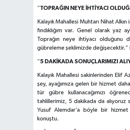
“
TOPRAĞIN NEYE İHTİYACI OLDU
Kalayık Mahallesi Muhtarı Nihat Alkı
fındıklığım var. Genel olarak yaz ay
Toprağın neye ihtiyacı olduğunu 
gübreleme şeklimizde değişecektir.” if
“
5 DAKİKADA SONUÇLARIMIZI AL
Kalayık Mahallesi sakinlerinden Elif 
şey, ayağımıza gelen bir hizmet daha
tür gübre kullanacağımızı öğrene
tahlillerimiz, 5 dakikada da alıyoruz
Yusuf Alemdar’a böyle bir hizmet
konuştu.