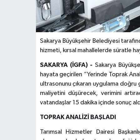
Sakarya Büyükşehir Belediyesi tarafın
hizmeti, kırsal mahallelerde süratle ha
SAKARYA (İGFA) -
Sakarya Büyükşeh
hayata geçirilen “Yerinde Toprak Anali
ultrasonunu çıkaran uygulama doğru g
maliyetini düşürecek, verimini artır
vatandaşlar 15 dakika içinde sonuç aldı
TOPRAK ANALİZİ BAŞLADI
Tarımsal Hizmetler Dairesi Başkanlı