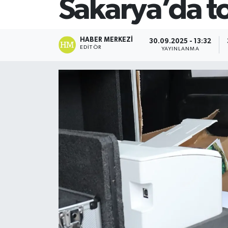
Sakarya’da to
SİYASET
HABER MERKEZI
30.09.2025 - 13:32
Teknoloji
EDITÖR
YAYINLANMA
TRABZON
TRABZONSPOR
Yaşam