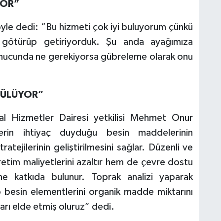
YOR”
öyle dedi: “Bu hizmeti çok iyi buluyorum çünkü
 götürüp getiriyorduk. Şu anda ayağımıza
 sonucunda ne gerekiyorsa gübreleme olarak onu
LÇÜLÜYOR”
msal Hizmetler Dairesi yetkilisi Mehmet Onur
ilerin ihtiyaç duyduğu besin maddelerinin
tejilerinin geliştirilmesini sağlar. Düzenli ve
üretim maliyetlerini azaltır hem de çevre dostu
ne katkıda bulunur. Toprak analizi yaparak
 besin elementlerini organik madde miktarını
arı elde etmiş oluruz” dedi.