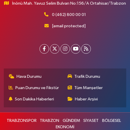
İnönü Mah. Yavuz Selim Bulvarı No:156/A Ortahisar/Trabzon
0 (462) 800 00 01
[email protected]
Hava Durumu
Trafik Durumu
Puan Durumu ve Fikstür
Tüm Manşetler
Son Dakika Haberleri
Haber Arşivi
TRABZONSPOR
TRABZON
GÜNDEM
SİYASET
BÖLGESEL
EKONOMİ