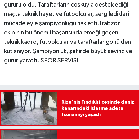
gururu oldu. Taraftarların coşkuyla desteklediği
maçta teknik heyet ve futbolcular, sergiledikleri
mücadeleyle şampiyonluğu hak etti.Trabzon
ekibinin bu önemli başarısında emeği geçen
teknik kadro, futbolcular ve taraftarlar gönülden
kutlanıyor. Şampiyonluk, şehirde büyük sevinç ve
gurur yarattı. SPOR SERVİSİ
Rize'nin Fındıklı ilçesinde deniz
kenarındaki işletme adeta
tsunamiyi yaşadı