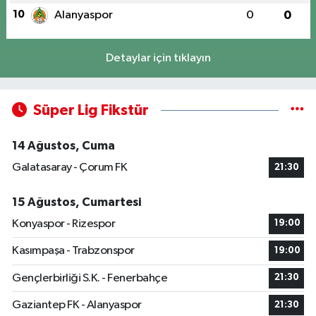
10
Alanyaspor
0
0
Detaylar için tıklayın
Süper Lig Fikstür
14 Ağustos, Cuma
Galatasaray - Çorum FK
21:30
15 Ağustos, Cumartesi
Konyaspor - Rizespor
19:00
Kasımpaşa - Trabzonspor
19:00
Gençlerbirliği S.K. - Fenerbahçe
21:30
Gaziantep FK - Alanyaspor
21:30