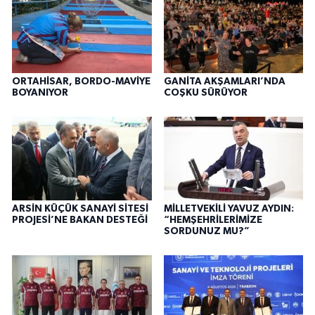
ORTAHİSAR, BORDO-MAVİYE
GANİTA AKŞAMLARI’NDA
BOYANIYOR
COŞKU SÜRÜYOR
ARSİN KÜÇÜK SANAYİ SİTESİ
MİLLETVEKİLİ YAVUZ AYDIN:
PROJESİ’NE BAKAN DESTEĞİ
“HEMŞEHRİLERİMİZE
SORDUNUZ MU?”