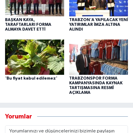
BAŞKAN KAYA,
TRABZON'A YAPILACAK YENİ
TARAFTARLARI FORMA
YATIRIMLAR İMZA ALTINA
ALMAYA DAVET ETTİ
ALINDI
'Bu fiyat kabul edilemez'
TRABZONSPOR FORMA
KAMPANYASINDA KAYNAK
TARTIŞMASINA RESMÎ
AÇIKLAMA
Yorumlar