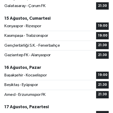
Galatasaray - Çorum FK
21:30
15 Ağustos, Cumartesi
Konyaspor - Rizespor
19:00
Kasımpaşa - Trabzonspor
19:00
Gençlerbirliği S.K. - Fenerbahçe
21:30
Gaziantep FK - Alanyaspor
21:30
16 Ağustos, Pazar
Başakşehir - Kocaelispor
19:00
Beşiktaş - Eyüpspor
21:30
Amed - Erzurumspor FK
21:30
17 Ağustos, Pazartesi