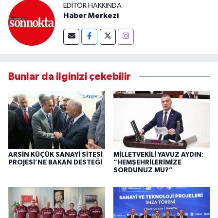
EDITÖR HAKKINDA
Haber Merkezi
Bunlar da ilginizi çekebilir
ARSİN KÜÇÜK SANAYİ SİTESİ
MİLLETVEKİLİ YAVUZ AYDIN:
PROJESİ’NE BAKAN DESTEĞİ
“HEMŞEHRİLERİMİZE
SORDUNUZ MU?”