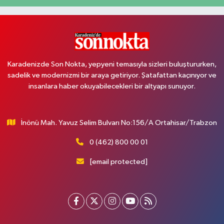
Karadenizde Son Nokta, yepyeni temasıyla sizleri buluştururken,
sadelik ve modernizmi bir araya getiriyor. Şatafattan kaçınıyor ve
insanlara haber okuyabilecekleri bir altyapı sunuyor.
İnönü Mah. Yavuz Selim Bulvarı No:156/A Ortahisar/Trabzon
0 (462) 800 00 01
[email protected]