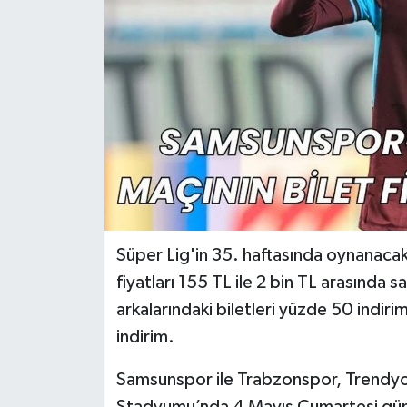
Süper Lig'in 35. haftasında oynanac
fiyatları 155 TL ile 2 bin TL arasında s
arkalarındaki biletleri yüzde 50 indir
indirim.
Samsunspor ile Trabzonspor, Trendyol