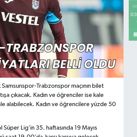
İM
03
ak Samsunspor-Trabzonspor maçının bilet
atışa çıkacak. Kadın ve öğrenciler ise kale
imle alabilecek. Kadın ve öğrencilere yüzde 50
 Süper Lig’in 35. haftasında 19 Mayıs