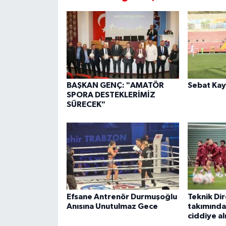
BAŞKAN GENÇ: "AMATÖR
Sebat Kay
SPORA DESTEKLERİMİZ
SÜRECEK"
Efsane Antrenör Durmuşoğlu
Teknik Dir
Anısına Unutulmaz Gece
takımında
ciddiye al