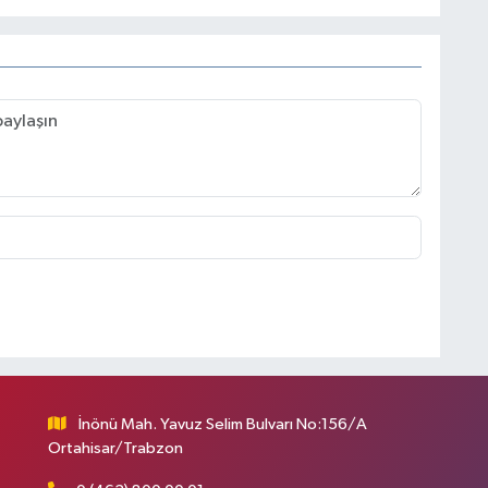
İnönü Mah. Yavuz Selim Bulvarı No:156/A
Ortahisar/Trabzon