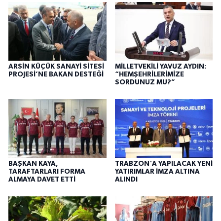
ARSİN KÜÇÜK SANAYİ SİTESİ
MİLLETVEKİLİ YAVUZ AYDIN:
PROJESİ’NE BAKAN DESTEĞİ
“HEMŞEHRİLERİMİZE
SORDUNUZ MU?”
BAŞKAN KAYA,
TRABZON'A YAPILACAK YENİ
TARAFTARLARI FORMA
YATIRIMLAR İMZA ALTINA
ALMAYA DAVET ETTİ
ALINDI