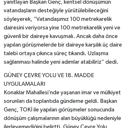
yanıtlayan Başkan Genç, kentsel dönüşümün
vatandaşların desteğiyle yürütülebileceğini
söyleyerek, “Vatandaşımız 100 metrekarelik
dairesini veriyorsa yine 100 metrekarelik yeni ve
güvenli bir daireye kavuşmalı. Ancak daha önce
yapılan görüşmelerde bir daireye karşılık üç daire
talebi ortaya çıkınca süreç tıkandı. Uzlaşma
sağlanması halinde yeni adımlar atabiliriz” dedi.
GÜNEY ÇEVRE YOLU VE 18. MADDE
UYGULAMALARI
Konaklar Mahallesi’nde yaşanan imar ve mülkiyet
sorunları da toplantıda gündeme geldi. Başkan
Genç, TOKİ ile yapılan görüşmeler sonucunda
dönüşüm çalışmalarının alan büyüklüğü nedeniyle
ilerleyemediğini belirtti. Güney Çevre Yolu