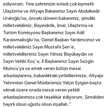
ediyorum. Yine şehrimizin evladı çok kıymetli
Ulaştırma ve Altyapı Bakanımız Sayın Abdulkadir
Uraloğlu’na, önceki dönem bakanımız, şimdiki
milletvekilimiz, Bayındırlık, İmar, Ulaştırma ve
Turizm Komisyonu Başkanımız Sayın Adil
Karaismailoğlu'na, Genel Başkan Yardımcımız ve
milletvekilimiz Sayın Mustafa Şen'e,
milletvekillerimiz Sayın Yılmaz Büyükaydın ve
Sayın Vehbi Koç'a, İl Başkanımız Sayın Sezgin
Mumcu’ya ve emek veren bütün mesai
arkadaşlarıma, bakanlıktaki yetkililerimize, Altyapı
Yatırımları Genel Müdürümüz Yalçın Eyigün başta
olmak üzere orada mesai veren yetkili
arkadaşlarımıza çok teşekkür ediyorum. Şimdiden
hayırlı olsun uğurlu olsun inşallah."