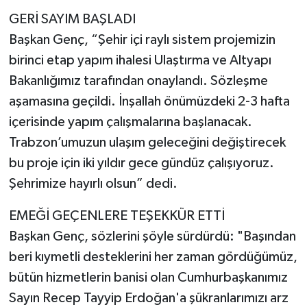
GERİ SAYIM BAŞLADI
Başkan Genç, “Şehir içi raylı sistem projemizin
birinci etap yapım ihalesi Ulaştırma ve Altyapı
Bakanlığımız tarafından onaylandı. Sözleşme
aşamasına geçildi. İnşallah önümüzdeki 2-3 hafta
içerisinde yapım çalışmalarına başlanacak.
Trabzon’umuzun ulaşım geleceğini değiştirecek
bu proje için iki yıldır gece gündüz çalışıyoruz.
Şehrimize hayırlı olsun” dedi.
EMEĞİ GEÇENLERE TEŞEKKÜR ETTİ
Başkan Genç, sözlerini şöyle sürdürdü: "Başından
beri kıymetli desteklerini her zaman gördüğümüz,
bütün hizmetlerin banisi olan Cumhurbaşkanımız
Sayın Recep Tayyip Erdoğan'a şükranlarımızı arz