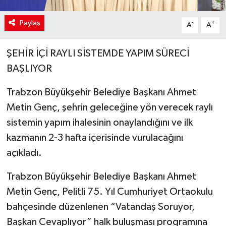
Paylaş
-
+
A
A
ŞEHİR İÇİ RAYLI SİSTEMDE YAPIM SÜRECİ
BAŞLIYOR
Trabzon Büyükşehir Belediye Başkanı Ahmet
Metin Genç, şehrin geleceğine yön verecek raylı
sistemin yapım ihalesinin onaylandığını ve ilk
kazmanın 2-3 hafta içerisinde vurulacağını
açıkladı.
Trabzon Büyükşehir Belediye Başkanı Ahmet
Metin Genç, Pelitli 75. Yıl Cumhuriyet Ortaokulu
bahçesinde düzenlenen “Vatandaş Soruyor,
Başkan Cevaplıyor” halk buluşması programına