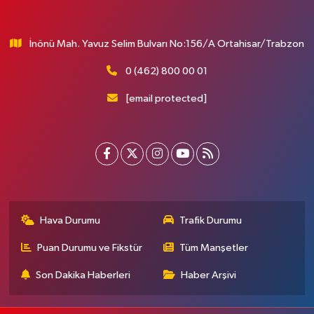
İnönü Mah. Yavuz Selim Bulvarı No:156/A Ortahisar/Trabzon
0 (462) 800 00 01
[email protected]
Hava Durumu
Trafik Durumu
Puan Durumu ve Fikstür
Tüm Manşetler
Son Dakika Haberleri
Haber Arşivi