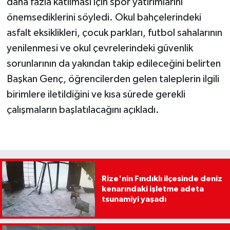
daha fazla katılması için spor yatırımlarını
önemsediklerini söyledi. Okul bahçelerindeki
asfalt eksiklikleri, çocuk parkları, futbol sahalarının
yenilenmesi ve okul çevrelerindeki güvenlik
sorunlarının da yakından takip edileceğini belirten
Başkan Genç, öğrencilerden gelen taleplerin ilgili
birimlere iletildiğini ve kısa sürede gerekli
çalışmaların başlatılacağını açıkladı.
Rize'nin Fındıklı ilçesinde deniz
kenarındaki işletme adeta
tsunamiyi yaşadı