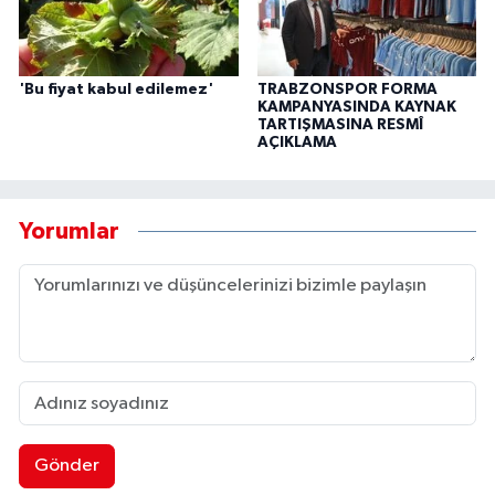
'Bu fiyat kabul edilemez'
TRABZONSPOR FORMA
KAMPANYASINDA KAYNAK
TARTIŞMASINA RESMÎ
AÇIKLAMA
Yorumlar
Gönder