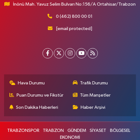
İnönü Mah. Yavuz Selim Bulvarı No:156/A Ortahisar/Trabzon
0 (462) 800 00 01
[email protected]
Hava Durumu
Trafik Durumu
Puan Durumu ve Fikstür
Tüm Manşetler
Son Dakika Haberleri
Haber Arşivi
TRABZONSPOR
TRABZON
GÜNDEM
SİYASET
BÖLGESEL
EKONOMİ