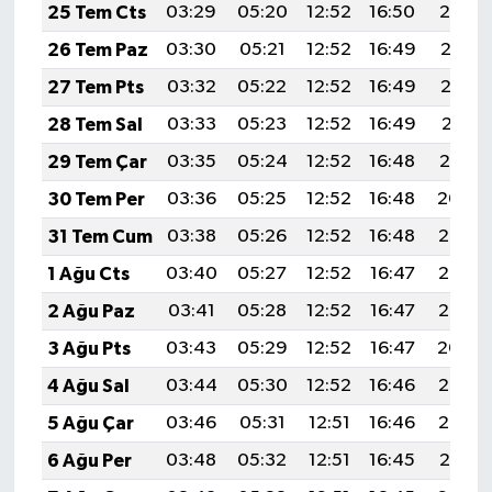
25 Tem Cts
03:29
05:20
12:52
16:50
20:14
26 Tem Paz
03:30
05:21
12:52
16:49
20:13
27 Tem Pts
03:32
05:22
12:52
16:49
20:12
28 Tem Sal
03:33
05:23
12:52
16:49
20:11
29 Tem Çar
03:35
05:24
12:52
16:48
20:10
30 Tem Per
03:36
05:25
12:52
16:48
20:09
31 Tem Cum
03:38
05:26
12:52
16:48
20:08
1 Ağu Cts
03:40
05:27
12:52
16:47
20:07
2 Ağu Paz
03:41
05:28
12:52
16:47
20:06
3 Ağu Pts
03:43
05:29
12:52
16:47
20:04
4 Ağu Sal
03:44
05:30
12:52
16:46
20:03
5 Ağu Çar
03:46
05:31
12:51
16:46
20:02
6 Ağu Per
03:48
05:32
12:51
16:45
20:01