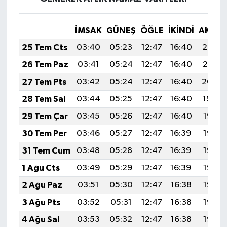
İMSAK
GÜNEŞ
ÖĞLE
İKINDI
AKŞA
25 Tem Cts
03:40
05:23
12:47
16:40
20:02
26 Tem Paz
03:41
05:24
12:47
16:40
20:01
27 Tem Pts
03:42
05:24
12:47
16:40
20:00
28 Tem Sal
03:44
05:25
12:47
16:40
19:59
29 Tem Çar
03:45
05:26
12:47
16:40
19:58
30 Tem Per
03:46
05:27
12:47
16:39
19:57
31 Tem Cum
03:48
05:28
12:47
16:39
19:57
1 Ağu Cts
03:49
05:29
12:47
16:39
19:56
2 Ağu Paz
03:51
05:30
12:47
16:38
19:55
3 Ağu Pts
03:52
05:31
12:47
16:38
19:53
4 Ağu Sal
03:53
05:32
12:47
16:38
19:52