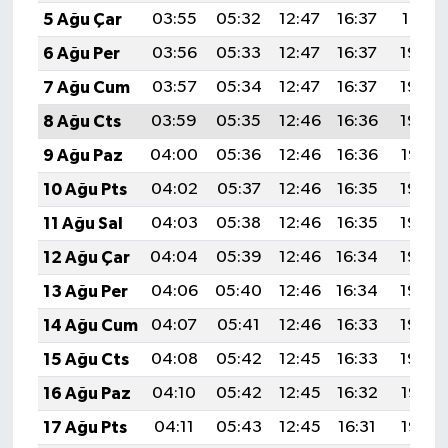
5 Ağu Çar
03:55
05:32
12:47
16:37
19:51
6 Ağu Per
03:56
05:33
12:47
16:37
19:50
7 Ağu Cum
03:57
05:34
12:47
16:37
19:49
8 Ağu Cts
03:59
05:35
12:46
16:36
19:48
9 Ağu Paz
04:00
05:36
12:46
16:36
19:47
10 Ağu Pts
04:02
05:37
12:46
16:35
19:46
11 Ağu Sal
04:03
05:38
12:46
16:35
19:44
12 Ağu Çar
04:04
05:39
12:46
16:34
19:43
13 Ağu Per
04:06
05:40
12:46
16:34
19:42
14 Ağu Cum
04:07
05:41
12:46
16:33
19:40
15 Ağu Cts
04:08
05:42
12:45
16:33
19:39
16 Ağu Paz
04:10
05:42
12:45
16:32
19:38
17 Ağu Pts
04:11
05:43
12:45
16:31
19:37