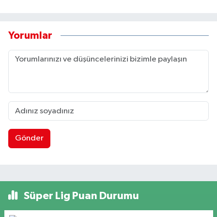
Yorumlar
Gönder
Süper Lig Puan Durumu