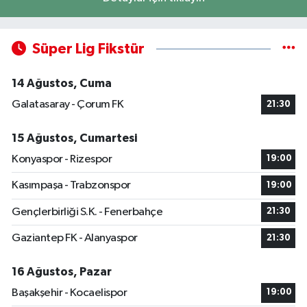
Süper Lig Fikstür
14 Ağustos, Cuma
Galatasaray - Çorum FK
21:30
15 Ağustos, Cumartesi
Konyaspor - Rizespor
19:00
Kasımpaşa - Trabzonspor
19:00
Gençlerbirliği S.K. - Fenerbahçe
21:30
Gaziantep FK - Alanyaspor
21:30
16 Ağustos, Pazar
Başakşehir - Kocaelispor
19:00