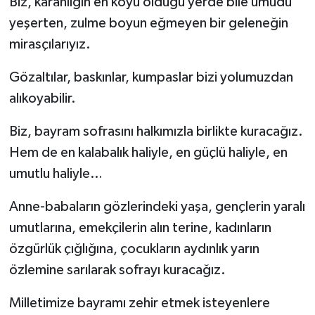
Biz, karanlığın en koyu olduğu yerde bile umudu
yeşerten, zulme boyun eğmeyen bir geleneğin
mirasçılarıyız.
Gözaltılar, baskınlar, kumpaslar bizi yolumuzdan
alıkoyabilir.
Biz, bayram sofrasını halkımızla birlikte kuracağız.
Hem de en kalabalık haliyle, en güçlü haliyle, en
umutlu haliyle…
Anne-babaların gözlerindeki yaşa, gençlerin yaralı
umutlarına, emekçilerin alın terine, kadınların
özgürlük çığlığına, çocukların aydınlık yarın
özlemine sarılarak sofrayı kuracağız.
Milletimize bayramı zehir etmek isteyenlere