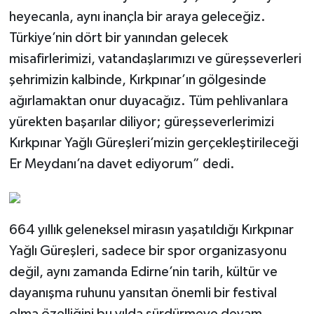
heyecanla, aynı inançla bir araya geleceğiz.
Türkiye’nin dört bir yanından gelecek
misafirlerimizi, vatandaşlarımızı ve güreşseverleri
şehrimizin kalbinde, Kırkpınar’ın gölgesinde
ağırlamaktan onur duyacağız. Tüm pehlivanlara
yürekten başarılar diliyor; güreşseverlerimizi
Kırkpınar Yağlı Güreşleri’mizin gerçekleştirileceği
Er Meydanı’na davet ediyorum” dedi.
664 yıllık geleneksel mirasın yaşatıldığı Kırkpınar
Yağlı Güreşleri, sadece bir spor organizasyonu
değil, aynı zamanda Edirne’nin tarih, kültür ve
dayanışma ruhunu yansıtan önemli bir festival
olma özelliğini bu yılda sürdürmeye devam