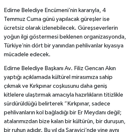
Edirne Belediye Encümeni’nin kararıyla, 4
Temmuz Cuma günü yapılacak güreşler ise
ücretsiz olarak izlenebilecek. Güreşseverlerin
yoğun ilgi göstermesi beklenen organizasyonda,
Türkiye’nin dört bir yanından pehlivanlar kıyasıya
mücadele edecek.
Edirne Belediye Başkanı Av. Filiz Gencan Akın
yaptığı açıklamada kültürel mirasımıza sahip
çıkmak ve Kırkpınar coşkusunu daha geniş
kitlelere ulaştırmak amacıyla hazırlıkların titizlikle
sürdürüldüğü belirterek “Kırkpınar, sadece
pehlivanların kol bağladığı bir Er Meydanı değil;
atalarımızdan bize kalan bir kültürün, bir duruşun,
bir ruhun adıdır. Bu yıl da Sarayiçi’nde yine aynı