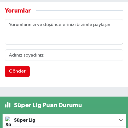
Yorumlar
Gönder
Süper Lig Puan Durumu
Süper Lig