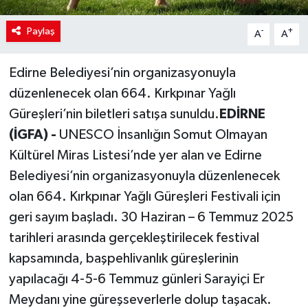
Paylaş
-
+
A
A
Edirne Belediyesi’nin organizasyonuyla
düzenlenecek olan 664. Kırkpınar Yağlı
Güreşleri’nin biletleri satışa sunuldu.
EDİRNE
(İGFA) -
UNESCO İnsanlığın Somut Olmayan
Kültürel Miras Listesi’nde yer alan ve Edirne
Belediyesi’nin organizasyonuyla düzenlenecek
olan 664. Kırkpınar Yağlı Güreşleri Festivali için
geri sayım başladı. 30 Haziran – 6 Temmuz 2025
tarihleri arasında gerçekleştirilecek festival
kapsamında, başpehlivanlık güreşlerinin
yapılacağı 4-5-6 Temmuz günleri Sarayiçi Er
Meydanı yine güreşseverlerle dolup taşacak.