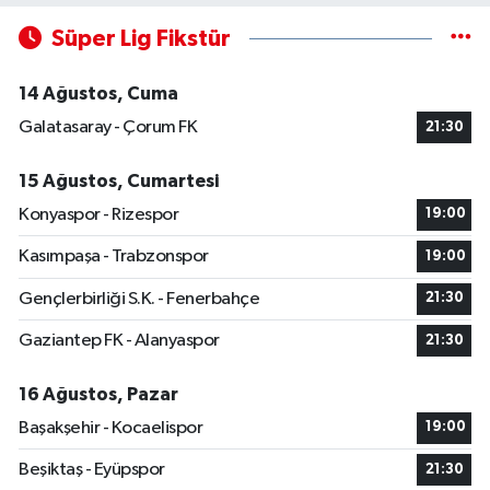
Süper Lig Fikstür
14 Ağustos, Cuma
Galatasaray - Çorum FK
21:30
15 Ağustos, Cumartesi
Konyaspor - Rizespor
19:00
Kasımpaşa - Trabzonspor
19:00
Gençlerbirliği S.K. - Fenerbahçe
21:30
Gaziantep FK - Alanyaspor
21:30
16 Ağustos, Pazar
Başakşehir - Kocaelispor
19:00
Beşiktaş - Eyüpspor
21:30