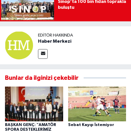
Sinop’ta 100 bin fidan toprakla
buluştu
EDITÖR HAKKINDA
Haber Merkezi
Bunlar da ilginizi çekebilir
BAŞKAN GENÇ: "AMATÖR
Sebat Kayıp İstemiyor
SPORA DESTEKLERİMİZ