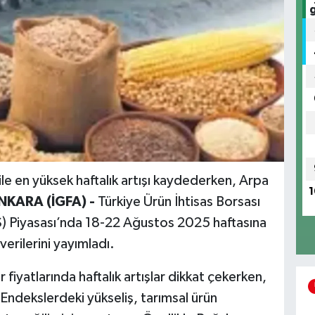
e en yüksek haftalık artışı kaydederken, Arpa
1
NKARA (İGFA) -
Türkiye Ürün İhtisas Borsası
S) Piyasası’nda 18-22 Ağustos 2025 haftasına
 verilerini yayımladı.
fiyatlarında haftalık artışlar dikkat çekerken,
. Endekslerdeki yükseliş, tarımsal ürün