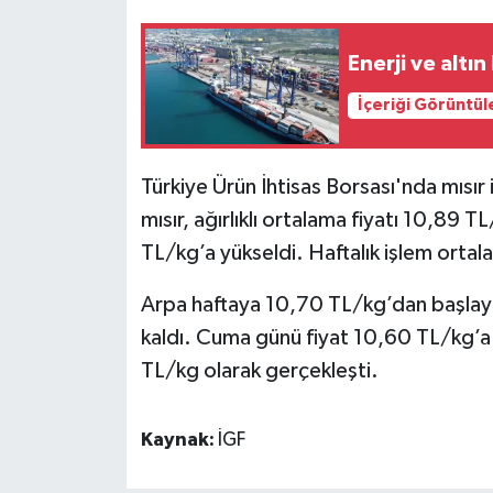
Enerji ve altın
İçeriği Görüntül
Türkiye Ürün İhtisas Borsası'nda mısır
mısır, ağırlıklı ortalama fiyatı 10,89 
TL/kg’a yükseldi. Haftalık işlem orta
Arpa haftaya 10,70 TL/kg’dan başlayan 
kaldı. Cuma günü fiyat 10,60 TL/kg’a 
TL/kg olarak gerçekleşti.
Kaynak:
İGF