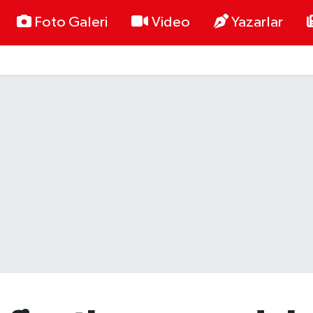
Foto Galeri
Video
Yazarlar