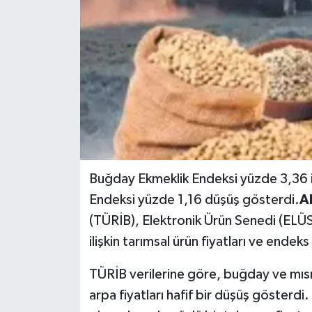
Buğday Ekmeklik Endeksi yüzde 3,36 il
Endeksi yüzde 1,16 düşüş gösterdi.
A
(TÜRİB), Elektronik Ürün Senedi (ELÜ
ilişkin tarımsal ürün fiyatları ve endeks
TÜRİB verilerine göre, buğday ve mısır 
arpa fiyatları hafif bir düşüş gösterdi