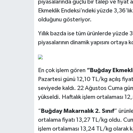
piyasalarında güçlü bir talep ve fiyat a
Ekmeklik Endeksi’ndeki yüzde 3,36’lık
olduğunu gösteriyor.
Yıllık bazda ise tüm ürünlerde yüzde 30
piyasalarının dinamik yapısını ortaya 
En çok işlem gören
“Buğday Ekmeklik
Pazartesi günü 12,10 TL/kg açılış fiyatı
seviyede kaldı. 22 Ağustos Cuma günü 
yükseldi. Haftalık işlem ortalaması 12
“
Buğday Makarnalık 2. Sınıf
” ürünl
ortalama fiyatı 13,27 TL/kg oldu. Cum
işlem ortalaması 13,24 TL/kg olarak k