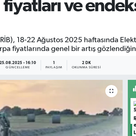
 fiyatları ve endek
TÜRİB), 18-22 Ağustos 2025 haftasında Elek
rpa fiyatlarında genel bir artış gözlendiği
25.08.2025 - 16:10
1
2 DK
GÜNCELLEME
PAYLAŞIM
OKUNMA SÜRESI