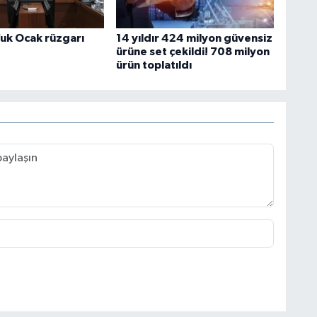
uk Ocak rüzgarı
14 yıldır 424 milyon güvensiz
ürüne set çekildi! 708 milyon
ürün toplatıldı