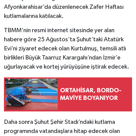
Afyonkarahisar’da düzenlenecek Zafer Haftası
kutlamalarına katılacak.
TBMM'nin resmi internet sitesinde yer alan
habere göre 25 Ağustos’ta Şuhut’taki Atatürk
Evi’ni ziyaret edecek olan Kurtulmuş, temsili atlı
birlikleri Büyük Taarruz Karargahı’ndan İzmir’e
uğurlayacak ve kortej yürüyüşüne iştirak edecek.
ORTAHİSAR, BORDO-
MAVİYE BOYANIYOR
Daha sonra Şuhut Şehir Stadı’ndaki kutlama
programında vatandaşlara hitap edecek olan