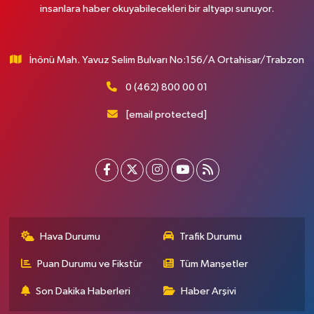
insanlara haber okuyabilecekleri bir altyapı sunuyor.
İnönü Mah. Yavuz Selim Bulvarı No:156/A Ortahisar/Trabzon
0 (462) 800 00 01
[email protected]
Hava Durumu
Trafik Durumu
Puan Durumu ve Fikstür
Tüm Manşetler
Son Dakika Haberleri
Haber Arşivi