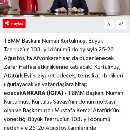
Paylaş
-
+
A
A
TBMM Başkanı Numan Kurtulmuş, Büyük
Taarruz’un 103. yıl dönümü dolayısıyla 25-26
Ağustos’ta Afyonkarahisar’da düzenlenecek
Zafer Haftası etkinliklerine katılacak. Kurtulmuş,
Atatürk Evi’ni ziyaret edecek, temsili atlı birlikleri
uğurlayacak ve vatandaşlara hitap
edecek
ANKARA (İGFA) -
TBMM Başkanı Numan
Kurtulmuş, Kurtuluş Savaşı’nın dönüm noktası
olan ve Başkomutan Mustafa Kemal Atatürk’ün
yönettiği Büyük Taarruz’un 103. yıl dönümü
nedeniyle 25-26 Ağustos tarihlerinde