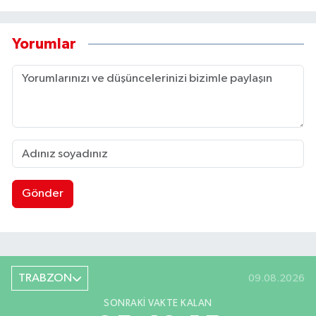
Yorumlar
Gönder
TRABZON
09.08.2026
SONRAKI VAKTE KALAN