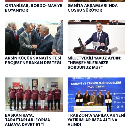
ORTAHİSAR, BORDO-MAVİYE
GANİTA AKŞAMLARI’NDA
BOYANIYOR
COŞKU SÜRÜYOR
ARSİN KÜÇÜK SANAYİ SİTESİ
MİLLETVEKİLİ YAVUZ AYDIN:
PROJESİ’NE BAKAN DESTEĞİ
“HEMŞEHRİLERİMİZE
SORDUNUZ MU?”
BAŞKAN KAYA,
TRABZON'A YAPILACAK YENİ
TARAFTARLARI FORMA
YATIRIMLAR İMZA ALTINA
ALMAYA DAVET ETTİ
ALINDI