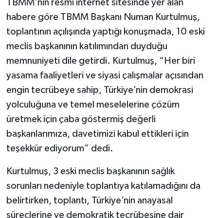
TBMM'nin resmi internet sitesinde yer alan
habere göre TBMM Başkanı Numan Kurtulmuş,
toplantının açılışında yaptığı konuşmada, 10 eski
meclis başkanının katılımından duyduğu
memnuniyeti dile getirdi. Kurtulmuş, “Her biri
yasama faaliyetleri ve siyasi çalışmalar açısından
engin tecrübeye sahip, Türkiye’nin demokrasi
yolculuğuna ve temel meselelerine çözüm
üretmek için çaba göstermiş değerli
başkanlarımıza, davetimizi kabul ettikleri için
teşekkür ediyorum” dedi.
Kurtulmuş, 3 eski meclis başkanının sağlık
sorunları nedeniyle toplantıya katılamadığını da
belirtirken, toplantı, Türkiye’nin anayasal
süreçlerine ve demokratik tecrübesine dair