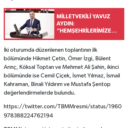
MİLLETVEKİLİ YAVUZ
AYDIN:
“HEMŞEHRİLERİMİZE
SORDUNUZ MU?”
İki oturumda düzenlenen toplantının ilk
bölümünde Hikmet Çetin, Ömer İzgi, Bülent
Arınç, Köksal Toptan ve Mehmet Ali Şahin, ikinci
bölümünde ise Cemil Çiçek, İsmet Yılmaz, İsmail
Kahraman, Binali Yıldırım ve Mustafa Şentop
değerlendirmelerde bulundu.
https://twitter.com/TBMMresmi/status/1960
978388224762194