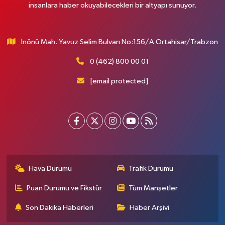
insanlara haber okuyabilecekleri bir altyapı sunuyor.
İnönü Mah. Yavuz Selim Bulvarı No:156/A Ortahisar/Trabzon
0 (462) 800 00 01
[email protected]
Hava Durumu
Trafik Durumu
Puan Durumu ve Fikstür
Tüm Manşetler
Son Dakika Haberleri
Haber Arşivi