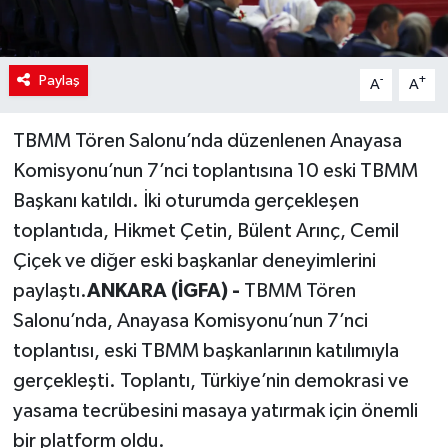
Paylaş
-
+
A
A
TBMM Tören Salonu’nda düzenlenen Anayasa
Komisyonu’nun 7’nci toplantısına 10 eski TBMM
Başkanı katıldı. İki oturumda gerçekleşen
toplantıda, Hikmet Çetin, Bülent Arınç, Cemil
Çiçek ve diğer eski başkanlar deneyimlerini
paylaştı.
ANKARA (İGFA) -
TBMM Tören
Salonu’nda, Anayasa Komisyonu’nun 7’nci
toplantısı, eski TBMM başkanlarının katılımıyla
gerçekleşti. Toplantı, Türkiye’nin demokrasi ve
yasama tecrübesini masaya yatırmak için önemli
bir platform oldu.