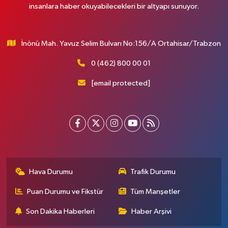
insanlara haber okuyabilecekleri bir altyapı sunuyor.
İnönü Mah. Yavuz Selim Bulvarı No:156/A Ortahisar/Trabzon
0 (462) 800 00 01
[email protected]
Hava Durumu
Trafik Durumu
Puan Durumu ve Fikstür
Tüm Manşetler
Son Dakika Haberleri
Haber Arşivi