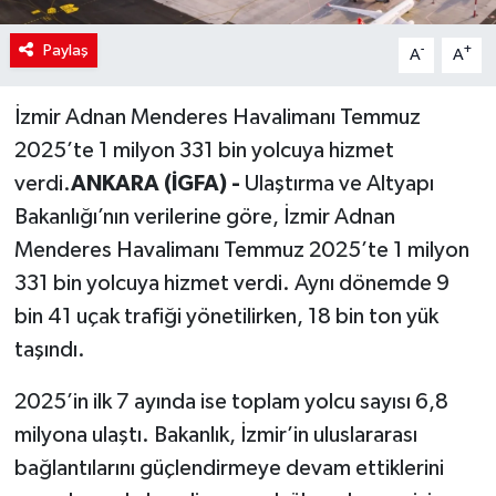
Paylaş
-
+
A
A
İzmir Adnan Menderes Havalimanı Temmuz
2025’te 1 milyon 331 bin yolcuya hizmet
verdi.
ANKARA (İGFA) -
Ulaştırma ve Altyapı
Bakanlığı’nın verilerine göre, İzmir Adnan
Menderes Havalimanı Temmuz 2025’te 1 milyon
331 bin yolcuya hizmet verdi. Aynı dönemde 9
bin 41 uçak trafiği yönetilirken, 18 bin ton yük
taşındı.
2025’in ilk 7 ayında ise toplam yolcu sayısı 6,8
milyona ulaştı. Bakanlık, İzmir’in uluslararası
bağlantılarını güçlendirmeye devam ettiklerini