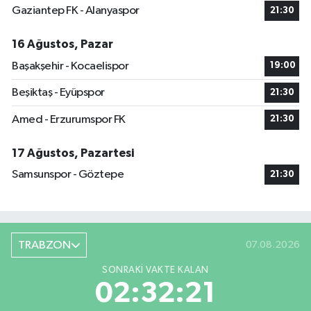
Gaziantep FK - Alanyaspor
21:30
16 Ağustos, Pazar
Başakşehir - Kocaelispor
19:00
Beşiktaş - Eyüpspor
21:30
Amed - Erzurumspor FK
21:30
17 Ağustos, Pazartesi
Samsunspor - Göztepe
21:30
TRABZON
07.08.2026
SONRAKI VAKTE KALAN
02:32:20