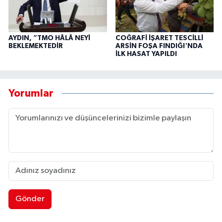
AYDIN, “TMO HÂLÂ NEYİ
COĞRAFİ İŞARET TESCİLLİ
BEKLEMEKTEDİR
ARSİN FOŞA FINDIĞI'NDA
İLK HASAT YAPILDI
Yorumlar
Gönder