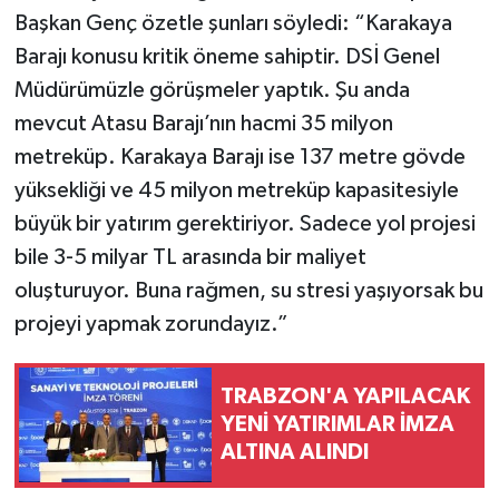
Başkan Genç özetle şunları söyledi: “Karakaya
Barajı konusu kritik öneme sahiptir. DSİ Genel
Müdürümüzle görüşmeler yaptık. Şu anda
mevcut Atasu Barajı’nın hacmi 35 milyon
metreküp. Karakaya Barajı ise 137 metre gövde
yüksekliği ve 45 milyon metreküp kapasitesiyle
büyük bir yatırım gerektiriyor. Sadece yol projesi
bile 3-5 milyar TL arasında bir maliyet
oluşturuyor. Buna rağmen, su stresi yaşıyorsak bu
projeyi yapmak zorundayız.”
TRABZON'A YAPILACAK
YENİ YATIRIMLAR İMZA
ALTINA ALINDI