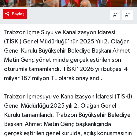
Paylaş
-
+
A
A
Trabzon İçme Suyu ve Kanalizasyon İdaresi
(TİSKİ) Genel Müdürlüğü'nün 2025 Yılı 2. Olağan
Genel Kurulu Büyükşehir Belediye Başkanı Ahmet
Metin Genç yönetiminde gerçekleştirilen son
oturumla tamamlandı. TİSKİ' 2026 yılı bütçesi 4
milyar 187 milyon TL olarak onaylandı.
Trabzon İçmesuyu ve Kanalizasyon İdaresi (TİSKİ)
Genel Müdürlüğü 2025 yılı 2. Olağan Genel
Kurulu tamamlandı. Trabzon Büyükşehir Belediye
Başkanı Ahmet Metin Genç başkanlığında
gerçekleştirilen genel kurulda, açılış konuşmasının