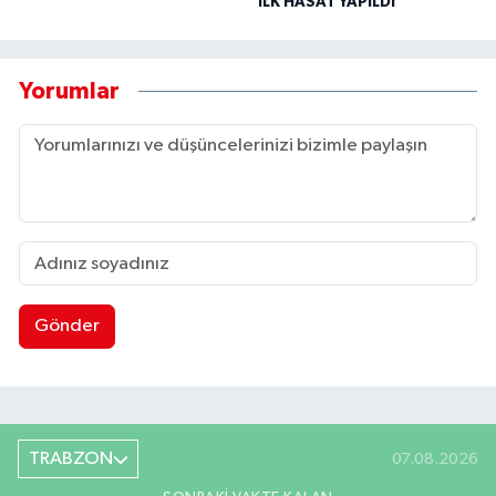
İLK HASAT YAPILDI
Yorumlar
Gönder
TRABZON
07.08.2026