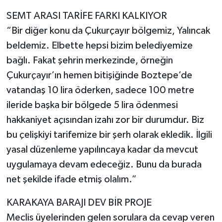
SEMT ARASI TARİFE FARKI KALKIYOR
“Bir diğer konu da Çukurçayır bölgemiz, Yalıncak
beldemiz. Elbette hepsi bizim belediyemize
bağlı. Fakat şehrin merkezinde, örneğin
Çukurçayır’ın hemen bitişiğinde Boztepe’de
vatandaş 10 lira öderken, sadece 100 metre
ileride başka bir bölgede 5 lira ödenmesi
hakkaniyet açısından izahı zor bir durumdur. Biz
bu çelişkiyi tarifemize bir şerh olarak ekledik. İlgili
yasal düzenleme yapılıncaya kadar da mevcut
uygulamaya devam edeceğiz. Bunu da burada
net şekilde ifade etmiş olalım.”
KARAKAYA BARAJI DEV BİR PROJE
Meclis üyelerinden gelen sorulara da cevap veren