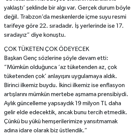
yaklaştı’ şeklinde bir algı var. Gerçek durum böyle
değil. Trabzon’da meskenlerde içme suyu resmi
tarifeye göre 22. sıradadır. İş yerlerinde ise 17.
sıradayız” diye konuştu.
ÇOK TÜKETEN ÇOK ÖDEYECEK
Başkan Genç sözlerine şöyle devam etti:
“Mümkün olduğunca ‘az tüketenden az, çok
tüketenden çok’ anlayışını uygulamaya aldık.
Birinci ilkemiz buydu. İkinci ilkemiz ise enflasyon
artışlarını mümkün mertebe aşmama prensibiydi.
Aylık güncelleme yapsaydık 19 milyon TL daha
gelir elde edecektik, ancak bunu tercih etmedik.
Çünkü bu yükü hemşerilerimize yansıtmamak
adına idare olarak biz üstlendik.”