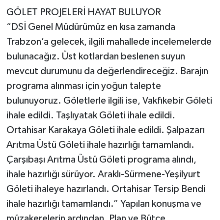
GÖLET PROJELERİ HAYAT BULUYOR
“DSİ Genel Müdürümüz en kısa zamanda
Trabzon’a gelecek, ilgili mahallede incelemelerde
bulunacağız. Üst kotlardan beslenen suyun
mevcut durumunu da değerlendireceğiz. Barajın
programa alınması için yoğun talepte
bulunuyoruz. Göletlerle ilgili ise, Vakfıkebir Göleti
ihale edildi. Taşlıyatak Göleti ihale edildi.
Ortahisar Karakaya Göleti ihale edildi. Şalpazarı
Arıtma Üstü Göleti ihale hazırlığı tamamlandı.
Çarşıbaşı Arıtma Üstü Göleti programa alındı,
ihale hazırlığı sürüyor. Araklı-Sürmene-Yeşilyurt
Göleti ihaleye hazırlandı. Ortahisar Tersip Bendi
ihale hazırlığı tamamlandı.” Yapılan konuşma ve
müzakerelerin ardından, Plan ve Bütçe