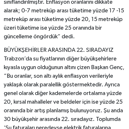
sınıflandırılmıştır. Enflasyon oranlarını dikkate
alarak; 0-7 metreküp arası tüketime yüzde 17 -15
metreküp arası tüketime yüzde 20, 15 metreküp
üzeri tüketime ise yüzde 25 oranında bir
güncelleme öngördük” dedi.
BÜYÜKŞEHİRLER ARASINDA 22. SIRADAYIZ
Trabzon’da su fiyatlarının diğer büyükşehirlere
kıyasla uygun olduğunun altını çizen Başkan Genç,
“Bu oranlar, son altı aylık enflasyon verileriyle
yaklaşık olarak paralellik göstermektedir. Ayrıca
genel olarak diğer kademelerde ortalama yüzde
20, kırsal mahalleler ve beldeler için ise yüzde 25
oranında bir artış planlamış bulunuyoruz. Şu anda
30 büyükşehir arasında 22. sıradayız. Toplumda
‘Su faturaları neredeyse elektrik faturalarına