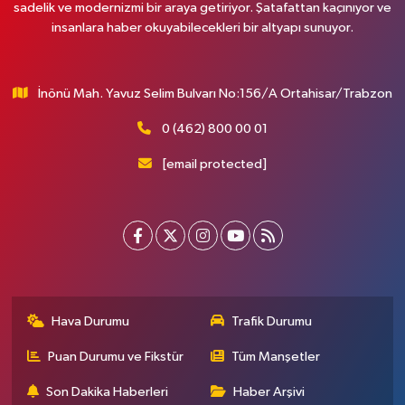
sadelik ve modernizmi bir araya getiriyor. Şatafattan kaçınıyor ve
insanlara haber okuyabilecekleri bir altyapı sunuyor.
İnönü Mah. Yavuz Selim Bulvarı No:156/A Ortahisar/Trabzon
0 (462) 800 00 01
[email protected]
Hava Durumu
Trafik Durumu
Puan Durumu ve Fikstür
Tüm Manşetler
Son Dakika Haberleri
Haber Arşivi