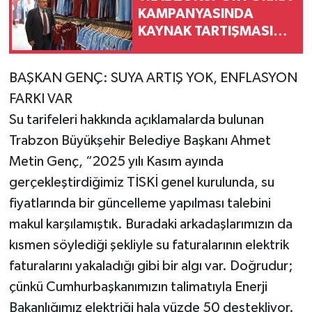
KAMPANYASINDA
KAYNAK TARTIŞMASINA
RESMÎ AÇIKLAMA
BAŞKAN GENÇ: SUYA ARTIŞ YOK, ENFLASYON
FARKI VAR
Su tarifeleri hakkında açıklamalarda bulunan
Trabzon Büyükşehir Belediye Başkanı Ahmet
Metin Genç, “2025 yılı Kasım ayında
gerçekleştirdiğimiz TİSKİ genel kurulunda, su
fiyatlarında bir güncelleme yapılması talebini
makul karşılamıştık. Buradaki arkadaşlarımızın da
kısmen söylediği şekliyle su faturalarının elektrik
faturalarını yakaladığı gibi bir algı var. Doğrudur;
çünkü Cumhurbaşkanımızın talimatıyla Enerji
Bakanlığımız elektriği hala yüzde 50 destekliyor.