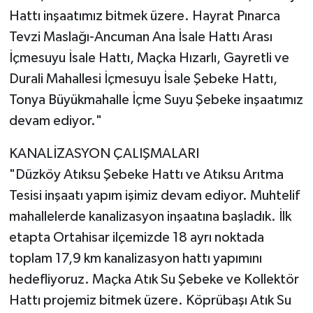
Hattı inşaatımız bitmek üzere. Hayrat Pınarca
Tevzi Maslağı-Ancuman Ana İsale Hattı Arası
İçmesuyu İsale Hattı, Maçka Hızarlı, Gayretli ve
Durali Mahallesi İçmesuyu İsale Şebeke Hattı,
Tonya Büyükmahalle İçme Suyu Şebeke inşaatımız
devam ediyor."
KANALİZASYON ÇALIŞMALARI
"Düzköy Atıksu Şebeke Hattı ve Atıksu Arıtma
Tesisi inşaatı yapım işimiz devam ediyor. Muhtelif
mahallelerde kanalizasyon inşaatına başladık. İlk
etapta Ortahisar ilçemizde 18 ayrı noktada
toplam 17,9 km kanalizasyon hattı yapımını
hedefliyoruz. Maçka Atık Su Şebeke ve Kollektör
Hattı projemiz bitmek üzere. Köprübaşı Atık Su