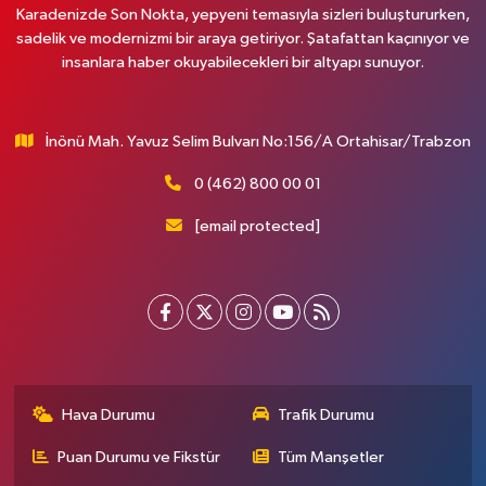
Karadenizde Son Nokta, yepyeni temasıyla sizleri buluştururken,
sadelik ve modernizmi bir araya getiriyor. Şatafattan kaçınıyor ve
insanlara haber okuyabilecekleri bir altyapı sunuyor.
İnönü Mah. Yavuz Selim Bulvarı No:156/A Ortahisar/Trabzon
0 (462) 800 00 01
[email protected]
Hava Durumu
Trafik Durumu
Puan Durumu ve Fikstür
Tüm Manşetler