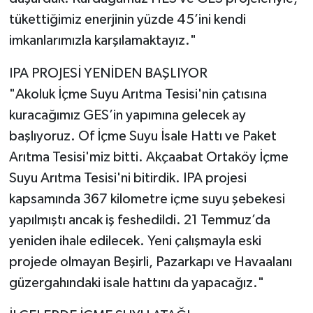
tükettiğimiz enerjinin yüzde 45’ini kendi
imkanlarımızla karşılamaktayız."
IPA PROJESİ YENİDEN BAŞLIYOR
"Akoluk İçme Suyu Arıtma Tesisi'nin çatısına
kuracağımız GES’in yapımına gelecek ay
başlıyoruz. Of İçme Suyu İsale Hattı ve Paket
Arıtma Tesisi'miz bitti. Akçaabat Ortaköy İçme
Suyu Arıtma Tesisi'ni bitirdik. IPA projesi
kapsamında 367 kilometre içme suyu şebekesi
yapılmıştı ancak iş feshedildi. 21 Temmuz’da
yeniden ihale edilecek. Yeni çalışmayla eski
projede olmayan Beşirli, Pazarkapı ve Havaalanı
güzergahındaki isale hattını da yapacağız."