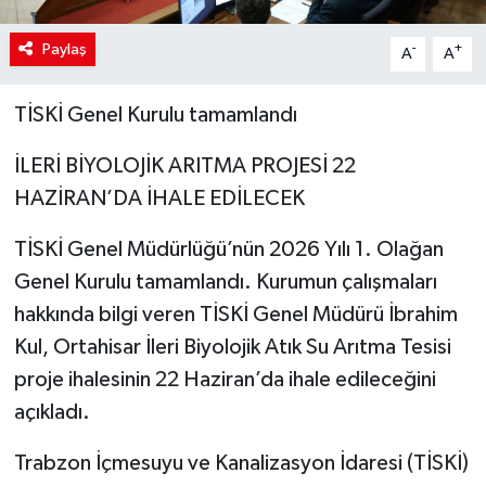
Paylaş
-
+
A
A
TİSKİ Genel Kurulu tamamlandı
İLERİ BİYOLOJİK ARITMA PROJESİ 22
HAZİRAN’DA İHALE EDİLECEK
TİSKİ Genel Müdürlüğü’nün 2026 Yılı 1. Olağan
Genel Kurulu tamamlandı. Kurumun çalışmaları
hakkında bilgi veren TİSKİ Genel Müdürü İbrahim
Kul, Ortahisar İleri Biyolojik Atık Su Arıtma Tesisi
proje ihalesinin 22 Haziran’da ihale edileceğini
açıkladı.
Trabzon İçmesuyu ve Kanalizasyon İdaresi (TİSKİ)