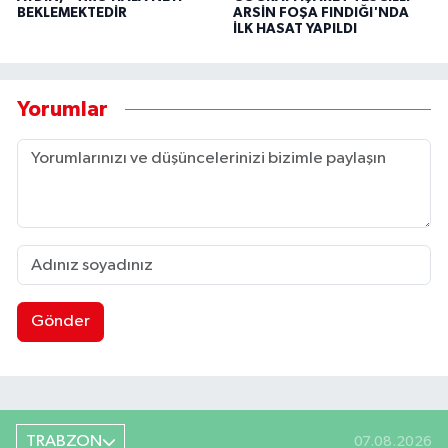
BEKLEMEKTEDİR
ARSİN FOŞA FINDIĞI'NDA
İLK HASAT YAPILDI
Yorumlar
Gönder
TRABZON
07.08.2026