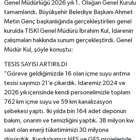
Genel Müdürlüğü 2026 yılı 1. Olağan Genel Kurulu
tamamlandı. Büyükşehir Belediye Başkanı Ahmet
Metin Genç başkanlığında gerçekleştirilen genel
kurulda TİSKİ Genel Müdürü İbrahim Kul, İdarenin
çalışmaları hakkında sunum gerçekleştirdi. Genel
Müdür Kul, şöyle konuştu:
TESİS SAYISI ARTIRILDI
"Göreve geldiğimizde 16 olan içme suyu arıtma
tesisi sayımızı 21’e çıkardık. İdaremiz 2024 ve
2026 yılı içerisinde kendi personelimizle toplam
762 km içme suyu ve 59 km kanalizasyon
şebekesi yaptı. İki yılda bin 164 adet deponun
bakım, onarım ve temizliğini yaptık. 38 milyon kw
saat olan enerji tüketimimizi 30 milyona
düşürdük. Kurduğumuz HES ve GES projeleriyle,