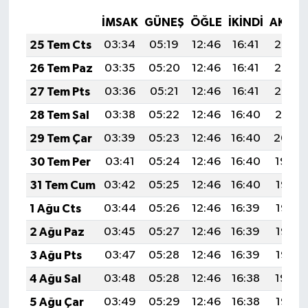
İMSAK
GÜNEŞ
ÖĞLE
İKINDI
AKŞA
25 Tem Cts
03:34
05:19
12:46
16:41
20:03
26 Tem Paz
03:35
05:20
12:46
16:41
20:03
27 Tem Pts
03:36
05:21
12:46
16:41
20:02
28 Tem Sal
03:38
05:22
12:46
16:40
20:01
29 Tem Çar
03:39
05:23
12:46
16:40
20:00
30 Tem Per
03:41
05:24
12:46
16:40
19:59
31 Tem Cum
03:42
05:25
12:46
16:40
19:58
1 Ağu Cts
03:44
05:26
12:46
16:39
19:57
2 Ağu Paz
03:45
05:27
12:46
16:39
19:56
3 Ağu Pts
03:47
05:28
12:46
16:39
19:55
4 Ağu Sal
03:48
05:28
12:46
16:38
19:54
5 Ağu Çar
03:49
05:29
12:46
16:38
19:52