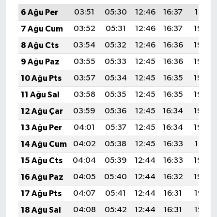
6 Ağu Per
03:51
05:30
12:46
16:37
19:51
7 Ağu Cum
03:52
05:31
12:46
16:37
19:50
8 Ağu Cts
03:54
05:32
12:46
16:36
19:49
9 Ağu Paz
03:55
05:33
12:45
16:36
19:48
10 Ağu Pts
03:57
05:34
12:45
16:35
19:46
11 Ağu Sal
03:58
05:35
12:45
16:35
19:45
12 Ağu Çar
03:59
05:36
12:45
16:34
19:44
13 Ağu Per
04:01
05:37
12:45
16:34
19:43
14 Ağu Cum
04:02
05:38
12:45
16:33
19:41
15 Ağu Cts
04:04
05:39
12:44
16:33
19:40
16 Ağu Paz
04:05
05:40
12:44
16:32
19:39
17 Ağu Pts
04:07
05:41
12:44
16:31
19:37
18 Ağu Sal
04:08
05:42
12:44
16:31
19:36