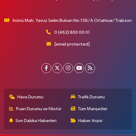
İnönü Mah. Yavuz Selim Bulvarı No:156/A Ortahisar/Trabzon
0 (462) 800 00 01
[email protected]
Hava Durumu
Trafik Durumu
Puan Durumu ve Fikstür
Tüm Manşetler
Son Dakika Haberleri
Haber Arşivi