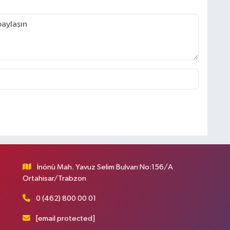
İnönü Mah. Yavuz Selim Bulvarı No:156/A
Ortahisar/Trabzon
0 (462) 800 00 01
[email protected]