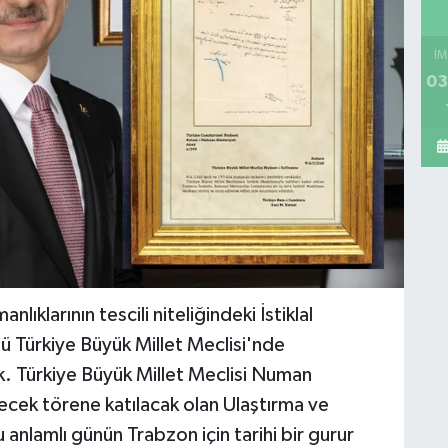
İM
03
ıklarının tescili niteliğindeki İstiklal
Türkiye Büyük Millet Meclisi'nde
. Türkiye Büyük Millet Meclisi Numan
cek törene katılacak olan Ulaştırma ve
 anlamlı günün Trabzon için tarihi bir gurur