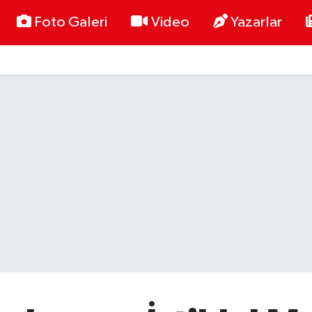
Foto Galeri
Video
Yazarlar