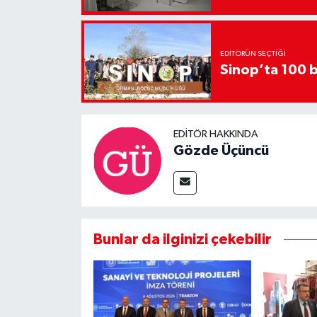
EDITÖRÜN SEÇTIĞI
Sinop’ta 100 b
EDITÖR HAKKINDA
Gözde Üçüncü
Bunlar da ilginizi çekebilir