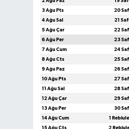
2 Ağu Paz
19 Sa
3 Ağu Pts
20 Saf
4 Ağu Sal
21 Sa
5 Ağu Çar
22 Saf
6 Ağu Per
23 Saf
7 Ağu Cum
24 Saf
8 Ağu Cts
25 Saf
9 Ağu Paz
26 Saf
10 Ağu Pts
27 Saf
11 Ağu Sal
28 Saf
12 Ağu Çar
29 Saf
13 Ağu Per
30 Saf
14 Ağu Cum
1 Rebiul
15 Ağu Cts
2 Rebiul