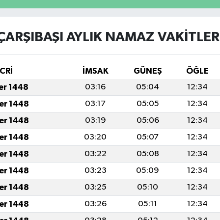
ÇARŞIBAŞI AYLIK NAMAZ VAKITLER
CRİ
İMSAK
GÜNEŞ
ÖĞLE
fer 1448
03:16
05:04
12:34
fer 1448
03:17
05:05
12:34
fer 1448
03:19
05:06
12:34
fer 1448
03:20
05:07
12:34
fer 1448
03:22
05:08
12:34
fer 1448
03:23
05:09
12:34
fer 1448
03:25
05:10
12:34
fer 1448
03:26
05:11
12:34