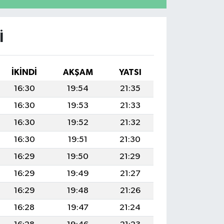
I
İKINDI
AKŞAM
YATSI
16:30
19:54
21:35
16:30
19:53
21:33
16:30
19:52
21:32
16:30
19:51
21:30
16:29
19:50
21:29
16:29
19:49
21:27
16:29
19:48
21:26
16:28
19:47
21:24