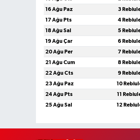
16 Ağu Paz
3 Rebiul
17 Ağu Pts
4 Rebiul
18 Ağu Sal
5 Rebiul
19 Ağu Çar
6 Rebiul
20 Ağu Per
7 Rebiul
21 Ağu Cum
8 Rebiul
22 Ağu Cts
9 Rebiul
23 Ağu Paz
10 Rebiu
24 Ağu Pts
11 Rebiu
25 Ağu Sal
12 Rebiu