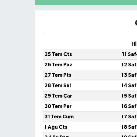
Hİ
25 Tem Cts
11 Sa
26 Tem Paz
12 Sa
27 Tem Pts
13 Sa
28 Tem Sal
14 Sa
29 Tem Çar
15 Sa
30 Tem Per
16 Sa
31 Tem Cum
17 Sa
1 Ağu Cts
18 Sa