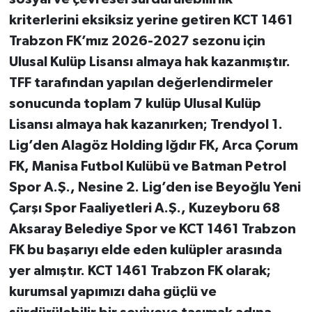
kriterlerini eksiksiz yerine getiren KCT 1461
Trabzon FK’mız 2026-2027 sezonu için
Ulusal Kulüp Lisansı almaya hak kazanmıştır.
TFF tarafından yapılan değerlendirmeler
sonucunda toplam 7 kulüp Ulusal Kulüp
Lisansı almaya hak kazanırken; Trendyol 1.
Lig’den Alagöz Holding Iğdır FK, Arca Çorum
FK, Manisa Futbol Kulübü ve Batman Petrol
Spor A.Ş., Nesine 2. Lig’den ise Beyoğlu Yeni
Çarşı Spor Faaliyetleri A.Ş., Kuzeyboru 68
Aksaray Belediye Spor ve KCT 1461 Trabzon
FK bu başarıyı elde eden kulüpler arasında
yer almıştır. KCT 1461 Trabzon FK olarak;
kurumsal yapımızı daha güçlü ve