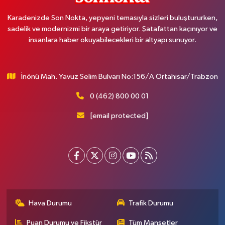
Karadenizde Son Nokta, yepyeni temasıyla sizleri buluştururken,
sadelik ve modernizmi bir araya getiriyor. Şatafattan kaçınıyor ve
insanlara haber okuyabilecekleri bir altyapı sunuyor.
İnönü Mah. Yavuz Selim Bulvarı No:156/A Ortahisar/Trabzon
0 (462) 800 00 01
[email protected]
Hava Durumu
Trafik Durumu
Puan Durumu ve Fikstür
Tüm Manşetler