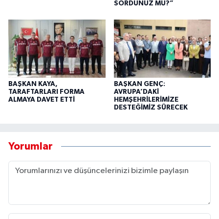
SORDUNUZ MU?”
BAŞKAN KAYA,
BAŞKAN GENÇ:
TARAFTARLARI FORMA
AVRUPA’DAKİ
ALMAYA DAVET ETTİ
HEMŞEHRİLERİMİZE
DESTEĞİMİZ SÜRECEK
Yorumlar