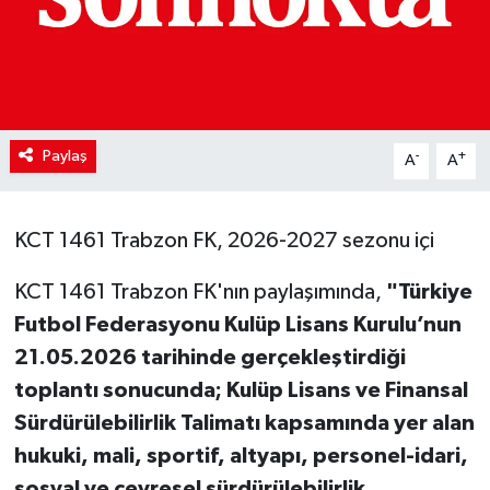
Paylaş
-
+
A
A
KCT 1461 Trabzon FK, 2026-2027 sezonu içi
KCT 1461 Trabzon FK'nın paylaşımında,
"Türkiye
Futbol Federasyonu Kulüp Lisans Kurulu’nun
21.05.2026 tarihinde gerçekleştirdiği
toplantı sonucunda; Kulüp Lisans ve Finansal
Sürdürülebilirlik Talimatı kapsamında yer alan
hukuki, mali, sportif, altyapı, personel-idari,
sosyal ve çevresel sürdürülebilirlik