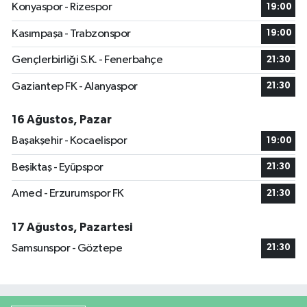
Konyaspor - Rizespor
19:00
Kasımpaşa - Trabzonspor
19:00
Gençlerbirliği S.K. - Fenerbahçe
21:30
Gaziantep FK - Alanyaspor
21:30
16 Ağustos, Pazar
Başakşehir - Kocaelispor
19:00
Beşiktaş - Eyüpspor
21:30
Amed - Erzurumspor FK
21:30
17 Ağustos, Pazartesi
Samsunspor - Göztepe
21:30