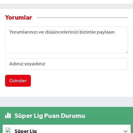
Yorumlar
Gönder
Süper Lig Puan Durumu
Süper Lig