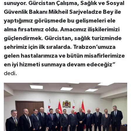
sunuyor. Gürcistan Çalışma, Sağlık ve Sosyal
Güvenlik Bakanı Mikheil Sarjveladze Bey ile
yaptığımız görüşmede bu gelişmeleri ele
alma fırsatımız oldu. Amacımız ilişkilerimizi
güçlendirmek. Gürcistan, sağlık turizminde
şehrimiz için ilk sıralarda. Trabzon’umuza
gelen hastalarımıza ve bütün misafirlerimize
en iyi hizmeti sunmaya devam edeceğiz”
dedi.