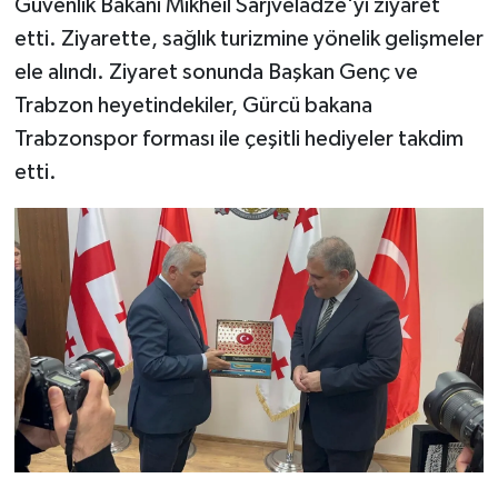
Güvenlik Bakanı Mikheil Sarjveladze'yi ziyaret
etti. Ziyarette, sağlık turizmine yönelik gelişmeler
ele alındı. Ziyaret sonunda Başkan Genç ve
Trabzon heyetindekiler, Gürcü bakana
Trabzonspor forması ile çeşitli hediyeler takdim
etti.