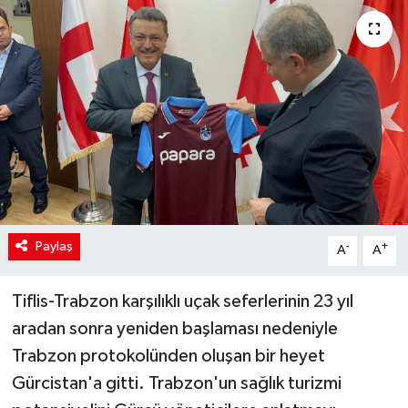
Paylaş
-
+
A
A
Tiflis-Trabzon karşılıklı uçak seferlerinin 23 yıl
aradan sonra yeniden başlaması nedeniyle
Trabzon protokolünden oluşan bir heyet
Gürcistan'a gitti. Trabzon'un sağlık turizmi