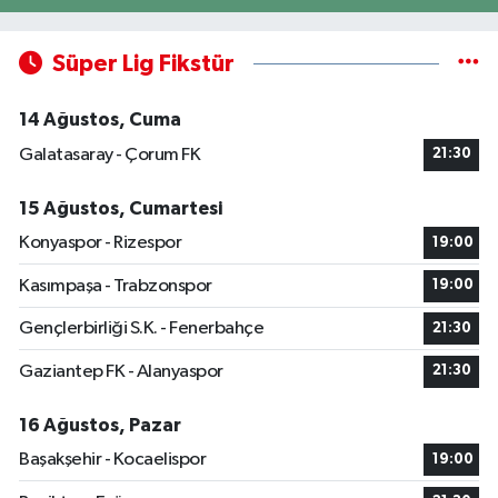
Süper Lig Fikstür
14 Ağustos, Cuma
Galatasaray - Çorum FK
21:30
15 Ağustos, Cumartesi
Konyaspor - Rizespor
19:00
Kasımpaşa - Trabzonspor
19:00
Gençlerbirliği S.K. - Fenerbahçe
21:30
Gaziantep FK - Alanyaspor
21:30
16 Ağustos, Pazar
Başakşehir - Kocaelispor
19:00