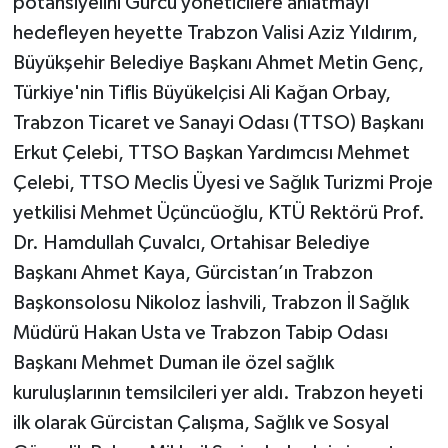
potansiyelini Gürcü yöneticilere anlatmayı
hedefleyen heyette Trabzon Valisi Aziz Yıldırım,
Büyükşehir Belediye Başkanı Ahmet Metin Genç,
Türkiye'nin Tiflis Büyükelçisi Ali Kağan Orbay,
Trabzon Ticaret ve Sanayi Odası (TTSO) Başkanı
Erkut Çelebi, TTSO Başkan Yardımcısı Mehmet
Çelebi, TTSO Meclis Üyesi ve Sağlık Turizmi Proje
yetkilisi Mehmet Üçüncüoğlu, KTÜ Rektörü Prof.
Dr. Hamdullah Çuvalcı, Ortahisar Belediye
Başkanı Ahmet Kaya, Gürcistan’ın Trabzon
Başkonsolosu Nikoloz İashvili, Trabzon İl Sağlık
Müdürü Hakan Usta ve Trabzon Tabip Odası
Başkanı Mehmet Duman ile özel sağlık
kuruluşlarının temsilcileri yer aldı. Trabzon heyeti
ilk olarak Gürcistan Çalışma, Sağlık ve Sosyal