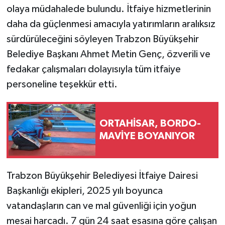
olaya müdahalede bulundu. İtfaiye hizmetlerinin
daha da güçlenmesi amacıyla yatırımların aralıksız
sürdürüleceğini söyleyen Trabzon Büyükşehir
Belediye Başkanı Ahmet Metin Genç, özverili ve
fedakar çalışmaları dolayısıyla tüm itfaiye
personeline teşekkür etti.
ORTAHİSAR, BORDO-
MAVİYE BOYANIYOR
Trabzon Büyükşehir Belediyesi İtfaiye Dairesi
Başkanlığı ekipleri, 2025 yılı boyunca
vatandaşların can ve mal güvenliği için yoğun
mesai harcadı. 7 gün 24 saat esasına göre çalışan