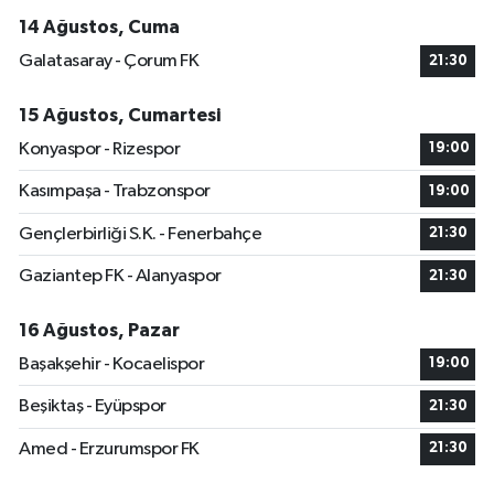
14 Ağustos, Cuma
Galatasaray - Çorum FK
21:30
15 Ağustos, Cumartesi
Konyaspor - Rizespor
19:00
Kasımpaşa - Trabzonspor
19:00
Gençlerbirliği S.K. - Fenerbahçe
21:30
Gaziantep FK - Alanyaspor
21:30
16 Ağustos, Pazar
Başakşehir - Kocaelispor
19:00
Beşiktaş - Eyüpspor
21:30
Amed - Erzurumspor FK
21:30