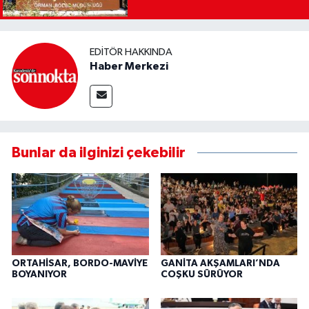
EDITÖR HAKKINDA
Haber Merkezi
Bunlar da ilginizi çekebilir
ORTAHİSAR, BORDO-MAVİYE
GANİTA AKŞAMLARI’NDA
BOYANIYOR
COŞKU SÜRÜYOR