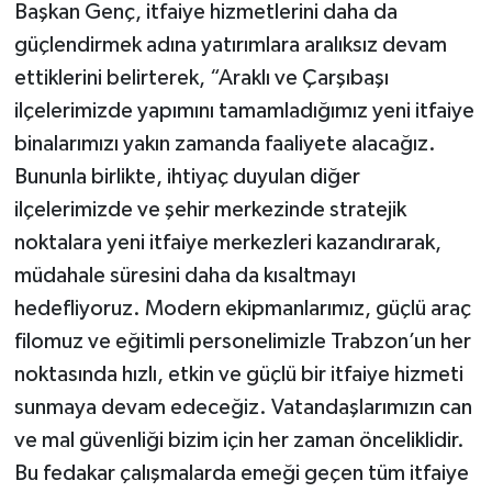
Başkan Genç, itfaiye hizmetlerini daha da
güçlendirmek adına yatırımlara aralıksız devam
ettiklerini belirterek, “Araklı ve Çarşıbaşı
ilçelerimizde yapımını tamamladığımız yeni itfaiye
binalarımızı yakın zamanda faaliyete alacağız.
Bununla birlikte, ihtiyaç duyulan diğer
ilçelerimizde ve şehir merkezinde stratejik
noktalara yeni itfaiye merkezleri kazandırarak,
müdahale süresini daha da kısaltmayı
hedefliyoruz. Modern ekipmanlarımız, güçlü araç
filomuz ve eğitimli personelimizle Trabzon’un her
noktasında hızlı, etkin ve güçlü bir itfaiye hizmeti
sunmaya devam edeceğiz. Vatandaşlarımızın can
ve mal güvenliği bizim için her zaman önceliklidir.
Bu fedakar çalışmalarda emeği geçen tüm itfaiye