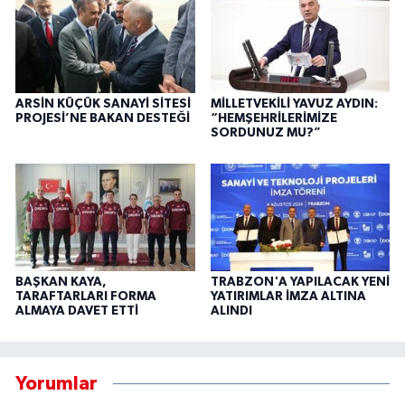
ARSİN KÜÇÜK SANAYİ SİTESİ
MİLLETVEKİLİ YAVUZ AYDIN:
PROJESİ’NE BAKAN DESTEĞİ
“HEMŞEHRİLERİMİZE
SORDUNUZ MU?”
BAŞKAN KAYA,
TRABZON'A YAPILACAK YENİ
TARAFTARLARI FORMA
YATIRIMLAR İMZA ALTINA
ALMAYA DAVET ETTİ
ALINDI
Yorumlar