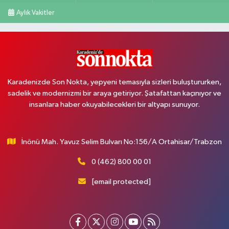
Aylık Vakitler
Karadenizde Son Nokta, yepyeni temasıyla sizleri buluştururken,
sadelik ve modernizmi bir araya getiriyor. Şatafattan kaçınıyor ve
insanlara haber okuyabilecekleri bir altyapı sunuyor.
İnönü Mah. Yavuz Selim Bulvarı No:156/A Ortahisar/Trabzon
0 (462) 800 00 01
[email protected]