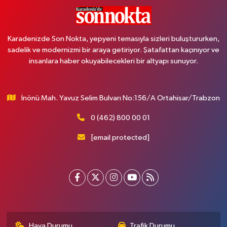
Karadenizde Son Nokta, yepyeni temasıyla sizleri buluştururken,
sadelik ve modernizmi bir araya getiriyor. Şatafattan kaçınıyor ve
insanlara haber okuyabilecekleri bir altyapı sunuyor.
İnönü Mah. Yavuz Selim Bulvarı No:156/A Ortahisar/Trabzon
0 (462) 800 00 01
[email protected]
Hava Durumu
Trafik Durumu