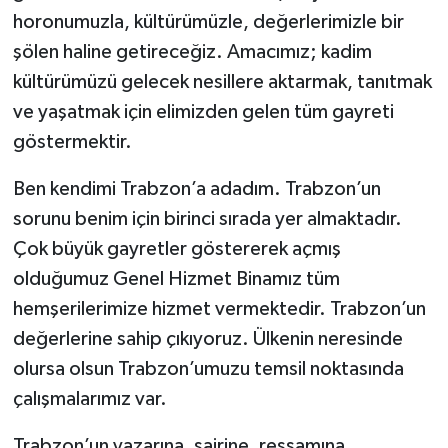
horonumuzla, kültürümüzle, değerlerimizle bir
şölen haline getireceğiz. Amacımız; kadim
kültürümüzü gelecek nesillere aktarmak, tanıtmak
ve yaşatmak için elimizden gelen tüm gayreti
göstermektir.
Ben kendimi Trabzon’a adadım. Trabzon’un
sorunu benim için birinci sırada yer almaktadır.
Çok büyük gayretler göstererek açmış
olduğumuz Genel Hizmet Binamız tüm
hemşerilerimize hizmet vermektedir. Trabzon’un
değerlerine sahip çıkıyoruz. Ülkenin neresinde
olursa olsun Trabzon’umuzu temsil noktasında
çalışmalarımız var.
Trabzon’un yazarına, şairine, ressamına,