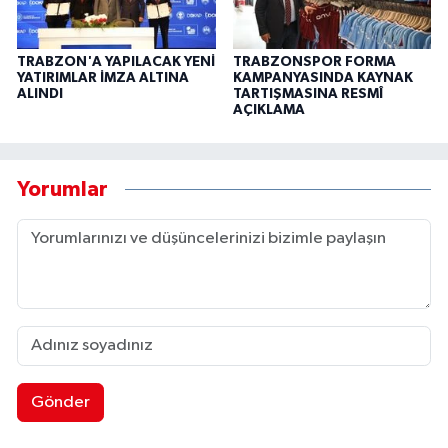
TRABZON'A YAPILACAK YENİ
TRABZONSPOR FORMA
YATIRIMLAR İMZA ALTINA
KAMPANYASINDA KAYNAK
ALINDI
TARTIŞMASINA RESMÎ
AÇIKLAMA
Yorumlar
Gönder