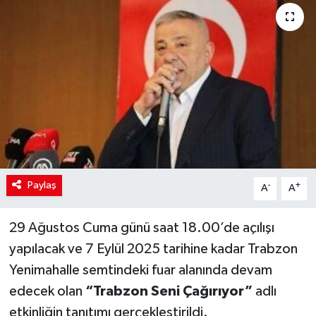
Paylaş
-
+
A
A
29 Ağustos Cuma günü saat 18.00’de açılışı
yapılacak ve 7 Eylül 2025 tarihine kadar Trabzon
Yenimahalle semtindeki fuar alanında devam
edecek olan
“Trabzon Seni Çağırıyor”
adlı
etkinliğin tanıtımı gerçekleştirildi.