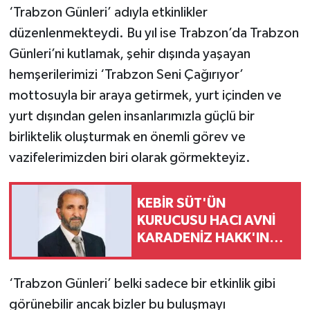
‘Trabzon Günleri’ adıyla etkinlikler
düzenlenmekteydi. Bu yıl ise Trabzon’da Trabzon
Günleri’ni kutlamak, şehir dışında yaşayan
hemşerilerimizi ‘Trabzon Seni Çağırıyor’
mottosuyla bir araya getirmek, yurt içinden ve
yurt dışından gelen insanlarımızla güçlü bir
birliktelik oluşturmak en önemli görev ve
vazifelerimizden biri olarak görmekteyiz.
KEBİR SÜT'ÜN
KURUCUSU HACI AVNİ
KARADENİZ HAKK'IN
RAHMETİNE KAVUŞTU
‘Trabzon Günleri’ belki sadece bir etkinlik gibi
görünebilir ancak bizler bu buluşmayı