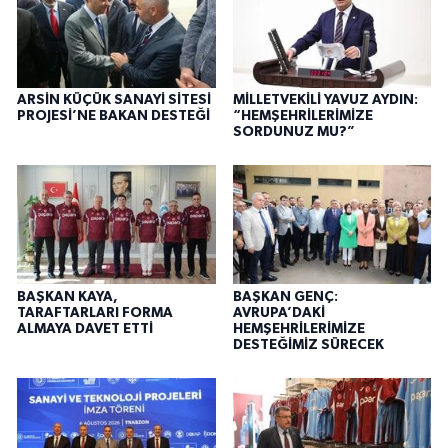
ARSİN KÜÇÜK SANAYİ SİTESİ
MİLLETVEKİLİ YAVUZ AYDIN:
PROJESİ’NE BAKAN DESTEĞİ
“HEMŞEHRİLERİMİZE
SORDUNUZ MU?”
BAŞKAN KAYA,
BAŞKAN GENÇ:
TARAFTARLARI FORMA
AVRUPA’DAKİ
ALMAYA DAVET ETTİ
HEMŞEHRİLERİMİZE
DESTEĞİMİZ SÜRECEK