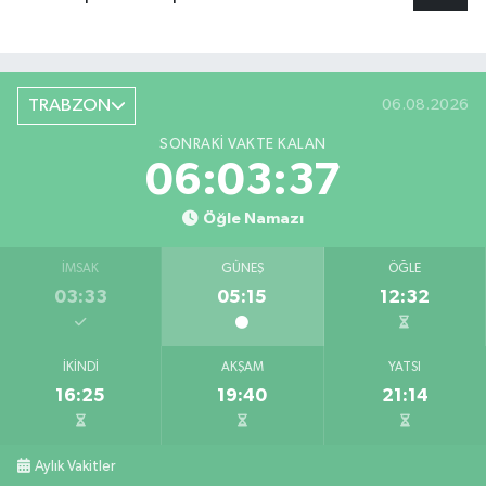
TRABZON
06.08.2026
SONRAKI VAKTE KALAN
06:03:36
Öğle Namazı
İMSAK
GÜNEŞ
ÖĞLE
03:33
05:15
12:32
İKINDI
AKŞAM
YATSI
16:25
19:40
21:14
Aylık Vakitler