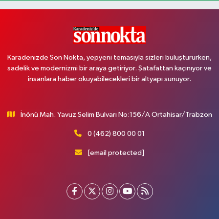
Karadenizde Son Nokta, yepyeni temasıyla sizleri buluştururken,
sadelik ve modernizmi bir araya getiriyor. Şatafattan kaçınıyor ve
insanlara haber okuyabilecekleri bir altyapı sunuyor.
İnönü Mah. Yavuz Selim Bulvarı No:156/A Ortahisar/Trabzon
0 (462) 800 00 01
[email protected]