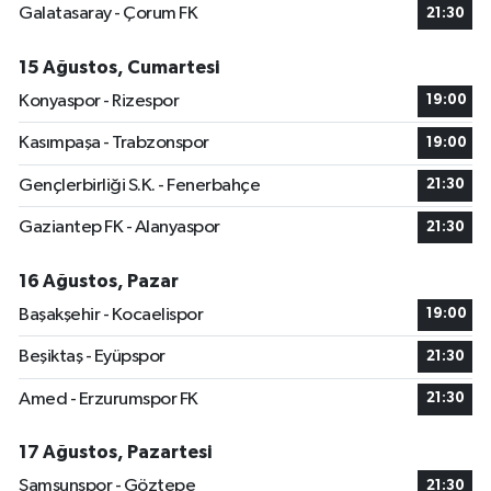
Galatasaray - Çorum FK
21:30
15 Ağustos, Cumartesi
Konyaspor - Rizespor
19:00
Kasımpaşa - Trabzonspor
19:00
Gençlerbirliği S.K. - Fenerbahçe
21:30
Gaziantep FK - Alanyaspor
21:30
16 Ağustos, Pazar
Başakşehir - Kocaelispor
19:00
Beşiktaş - Eyüpspor
21:30
Amed - Erzurumspor FK
21:30
17 Ağustos, Pazartesi
Samsunspor - Göztepe
21:30