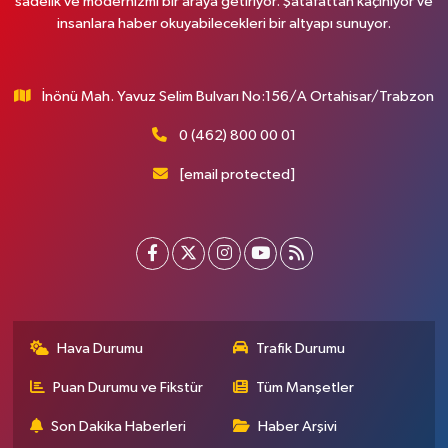
sadelik ve modernizmi bir araya getiriyor. Şatafattan kaçınıyor ve
insanlara haber okuyabilecekleri bir altyapı sunuyor.
İnönü Mah. Yavuz Selim Bulvarı No:156/A Ortahisar/Trabzon
0 (462) 800 00 01
[email protected]
Hava Durumu
Trafik Durumu
Puan Durumu ve Fikstür
Tüm Manşetler
Son Dakika Haberleri
Haber Arşivi