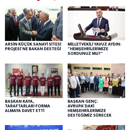
ARSİN KÜÇÜK SANAYİ SİTESİ
MİLLETVEKİLİ YAVUZ AYDIN:
PROJESİ’NE BAKAN DESTEĞİ
“HEMŞEHRİLERİMİZE
SORDUNUZ MU?”
BAŞKAN KAYA,
BAŞKAN GENÇ:
TARAFTARLARI FORMA
AVRUPA’DAKİ
ALMAYA DAVET ETTİ
HEMŞEHRİLERİMİZE
DESTEĞİMİZ SÜRECEK