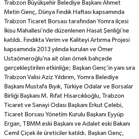
Trabzon Büyükşehir Belediye Başkanı Ahmet
Metin Genç, Dünya Fındık Haftası kapsamında
Trabzon Ticaret Borsası tarafından Yomra ilçesi
İkisu Mahallesi’nde düzenlenen Hasat Şenliği’ne
katıldı. Fındıkta Verim ve Kaliteyi Artırma Projesi
kapsamında 2013 yılında kurulan ve Ömer
Ustaömeroğlu’na ait olan örnek bahçede
gerçekleştirilen etkinliğe; Başkan Genç’in yanı sıra
Trabzon Valisi Aziz Yıldırım, Yomra Belediye
Başkanı Mustafa Bıyık, Türkiye Odalar ve Borsalar
Birliği Başkanı M. Rıfat Hisarcıklıoğlu, Trabzon
Ticaret ve Sanayi Odası Başkanı Erkut Çelebi,
Ticaret Borsası Yönetim Kurulu Başkanı Eyyüp
Ergan, TBMM eski Başkanı ve Adalet eski Bakanı
Cemil Çiçek ile üreticiler katıldı. Başkan Genç,