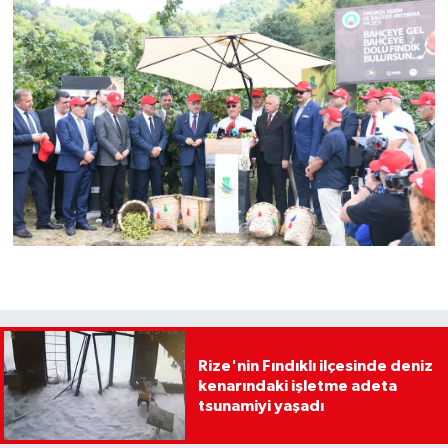
Rize'nin Fındıklı ilçesinde deniz
kenarındaki işletme adeta
tsunamiyi yaşadı