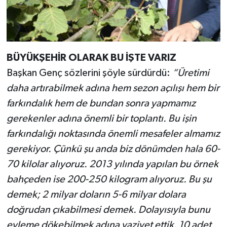
BÜYÜKŞEHİR OLARAK BU İŞTE VARIZ
Başkan Genç sözlerini şöyle sürdürdü:
“Üretimi
daha artırabilmek adına hem sezon açılışı hem bir
farkındalık hem de bundan sonra yapmamız
gerekenler adına önemli bir toplantı. Bu işin
farkındalığı noktasında önemli mesafeler almamız
gerekiyor. Çünkü şu anda biz dönümden hala 60-
70 kilolar alıyoruz. 2013 yılında yapılan bu örnek
bahçeden ise 200-250 kilogram alıyoruz. Bu şu
demek; 2 milyar doların 5-6 milyar dolara
doğrudan çıkabilmesi demek. Dolayısıyla bunu
eyleme dökebilmek adına vaziyet ettik. 10 adet