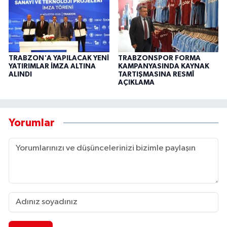
TRABZON'A YAPILACAK YENİ
TRABZONSPOR FORMA
YATIRIMLAR İMZA ALTINA
KAMPANYASINDA KAYNAK
ALINDI
TARTIŞMASINA RESMÎ
AÇIKLAMA
Yorumlar