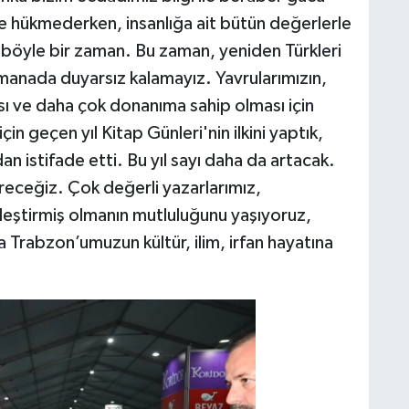
 hükmederken, insanlığa ait bütün değerlerle
n böyle bir zaman. Bu zaman, yeniden Türkleri
 manada duyarsız kalamayız. Yavrularımızın,
sı ve daha çok donanıma sahip olması için
in geçen yıl Kitap Günleri'nin ilkini yaptık,
 istifade etti. Bu yıl sayı daha da artacak.
tireceğiz. Çok değerli yazarlarımız,
kleştirmiş olmanın mutluluğunu yaşıyoruz,
Trabzon’umuzun kültür, ilim, irfan hayatına