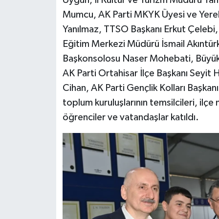
Mumcu, AK Parti MKYK Üyesi ve Yerel
Yanılmaz, TTSO Başkanı Erkut Çelebi,
Eğitim Merkezi Müdürü İsmail Akıntürk
Başkonsolosu Naser Mohebati, Büyük B
AK Parti Ortahisar İlçe Başkanı Seyit H
Cihan, AK Parti Gençlik Kolları Başkan
toplum kuruluşlarının temsilcileri, ilçe
öğrenciler ve vatandaşlar katıldı.