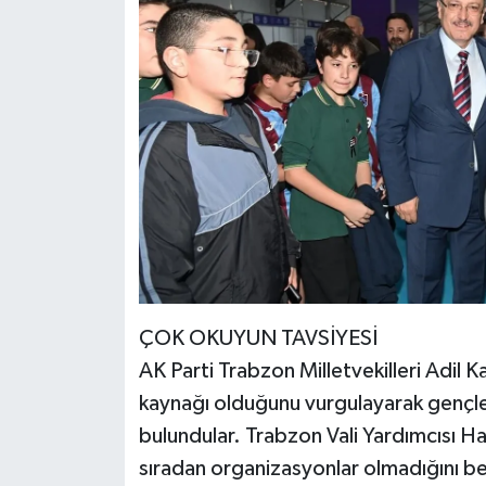
ÇOK OKUYUN TAVSİYESİ
AK Parti Trabzon Milletvekilleri Adil K
kaynağı olduğunu vurgulayarak gençl
bulundular. Trabzon Vali Yardımcısı Ha
sıradan organizasyonlar olmadığını be