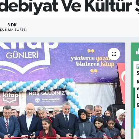
ebiyat Ve Kültür 
3 DK
KUNMA SÜRESI