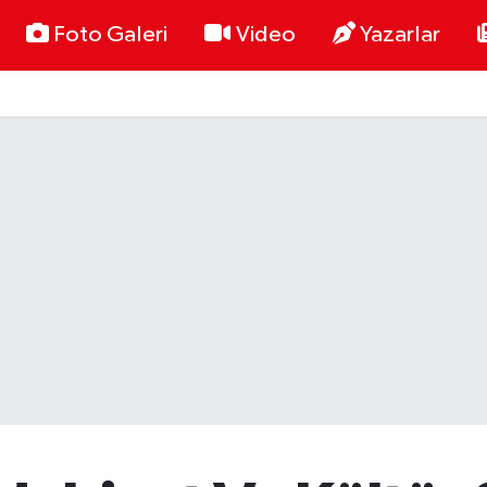
Foto Galeri
Video
Yazarlar