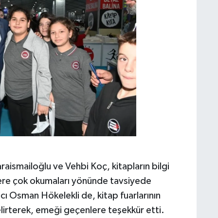
araismailoğlu ve Vehbi Koç, kitapların bilgi
ere çok okumaları yönünde tavsiyede
cı Osman Hökelekli de, kitap fuarlarının
lirterek, emeği geçenlere teşekkür etti.