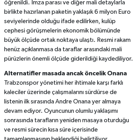
öğrenildi. İmza parası ve diğer mali detaylarla
birlikte hazırlanan paketin yaklaşık 6 milyon Euro
seviyelerinde olduğu ifade edilirken, kulüp
cephesi görüşmelerin ekonomik bölümünde
büyük ölçüde ortak noktaya ulaştı. Resmi rakam
henüz açıklanmasa da taraflar arasındaki mali
pürüzlerin önemli ölçüde giderildiği kaydediliyor.
Alternatifler masada ancak öncelik Onana
Trabzonspor yönetimi her ihtimale karşı farklı
kaleciler üzerinde çalışmalarını sürdürse de
listenin ilk sırasında Andre Onana yer almaya
devam ediyor. Oyuncunun olumlu yaklaşımı
sonrasında tarafların yeniden masaya oturduğu
ve resmi sürecin kısa süre içerisinde
tamamlanmasının beklendiği belirtiliyor.