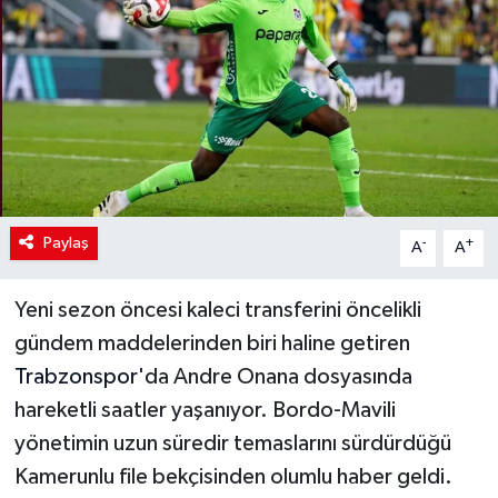
Paylaş
-
+
A
A
Yeni sezon öncesi kaleci transferini öncelikli
gündem maddelerinden biri haline getiren
Trabzonspor
'da Andre Onana dosyasında
hareketli saatler yaşanıyor. Bordo-Mavili
yönetimin uzun süredir temaslarını sürdürdüğü
Kamerunlu file bekçisinden olumlu haber geldi.