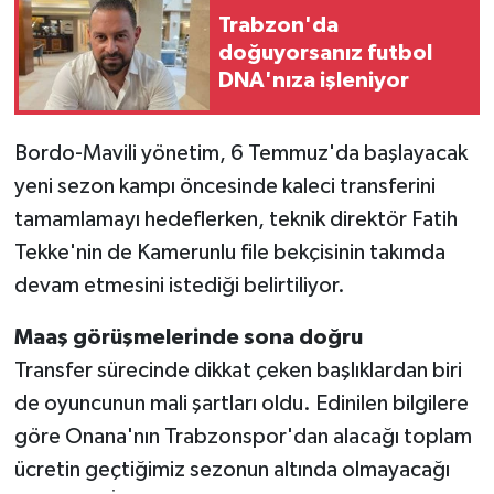
Trabzon'da
doğuyorsanız futbol
DNA'nıza işleniyor
Bordo-Mavili yönetim, 6 Temmuz'da başlayacak
yeni sezon kampı öncesinde kaleci transferini
tamamlamayı hedeflerken, teknik direktör Fatih
Tekke'nin de Kamerunlu file bekçisinin takımda
devam etmesini istediği belirtiliyor.
Maaş görüşmelerinde sona doğru
Transfer sürecinde dikkat çeken başlıklardan biri
de oyuncunun mali şartları oldu. Edinilen bilgilere
göre Onana'nın Trabzonspor'dan alacağı toplam
ücretin geçtiğimiz sezonun altında olmayacağı