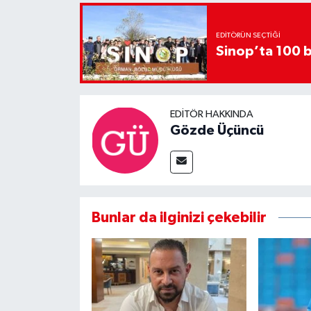
EDITÖRÜN SEÇTIĞI
Sinop’ta 100 b
EDITÖR HAKKINDA
Gözde Üçüncü
Bunlar da ilginizi çekebilir