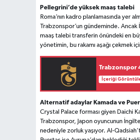
Pellegrini’de yüksek maaş talebi
Roma’nın kadro planlamasında yer alma
Trabzonspor’un gündeminde. Ancak İt
maaş talebi transferin önündeki en bü
yönetimin, bu rakamı aşağı çekmek içi
Trabzonspor 4 
İçeriği Görüntül
Alternatif adaylar Kamada ve Pue
Crystal Palace forması giyen Daichi K
Trabzonspor, Japon oyuncunun İngilte
nedeniyle zorluk yaşıyor. Al-Qadsiah