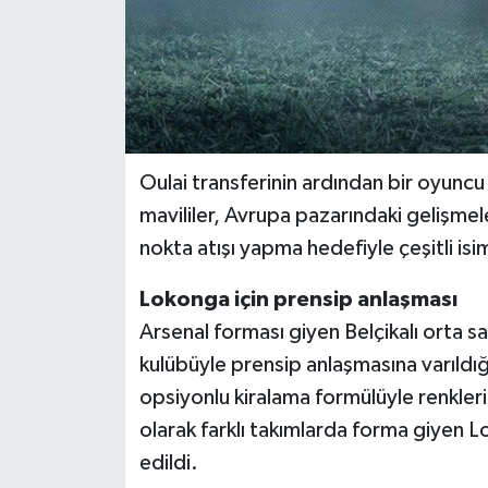
Oulai transferinin ardından bir oyun
mavililer, Avrupa pazarındaki gelişmel
nokta atışı yapma hedefiyle çeşitli isi
Lokonga için prensip anlaşması
Arsenal forması giyen Belçikalı orta s
kulübüyle prensip anlaşmasına varıldı
opsiyonlu kiralama formülüyle renkleri
olarak farklı takımlarda forma giyen 
edildi.