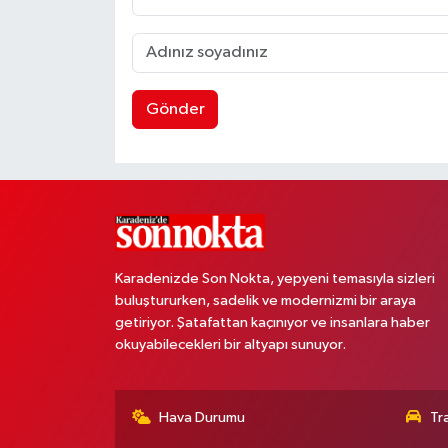
Gönder
Karadenizde Son Nokta, yepyeni temasıyla sizleri
buluştururken, sadelik ve modernizmi bir araya
getiriyor. Şatafattan kaçınıyor ve insanlara haber
okuyabilecekleri bir altyapı sunuyor.
Hava Durumu
Tr