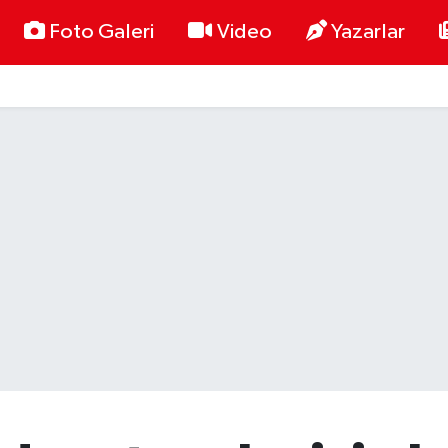
Foto Galeri
Video
Yazarlar