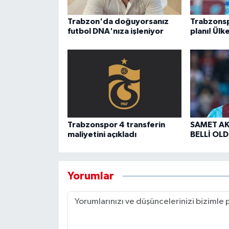
Trabzon'da doğuyorsanız
Trabzons
futbol DNA'nıza işleniyor
planı! Ülk
Trabzonspor 4 transferin
SAMET AK
maliyetini açıkladı
BELLİ OLD
Yorumlar