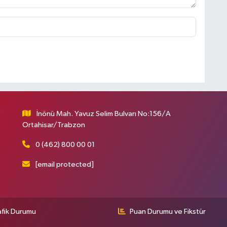
İnönü Mah. Yavuz Selim Bulvarı No:156/A
Ortahisar/Trabzon
0 (462) 800 00 01
[email protected]
afik Durumu
Puan Durumu ve Fikstür