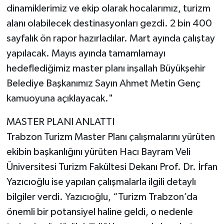
dinamiklerimiz ve ekip olarak hocalarımız, turizm
alanı olabilecek destinasyonları gezdi. 2 bin 400
sayfalık ön rapor hazırladılar. Mart ayında çalıştay
yapılacak. Mayıs ayında tamamlamayı
hedeflediğimiz master planı inşallah Büyükşehir
Belediye Başkanımız Sayın Ahmet Metin Genç
kamuoyuna açıklayacak."
MASTER PLANI ANLATTI
Trabzon Turizm Master Planı çalışmalarını yürüten
ekibin başkanlığını yürüten Hacı Bayram Veli
Üniversitesi Turizm Fakültesi Dekanı Prof. Dr. İrfan
Yazıcıoğlu ise yapılan çalışmalarla ilgili detaylı
bilgiler verdi. Yazıcıoğlu, “Turizm Trabzon’da
önemli bir potansiyel haline geldi, o nedenle