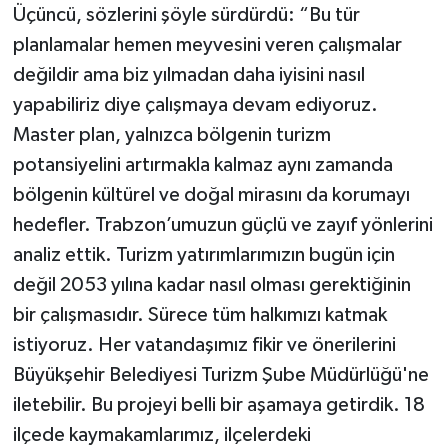
Üçüncü, sözlerini şöyle sürdürdü: “Bu tür
planlamalar hemen meyvesini veren çalışmalar
değildir ama biz yılmadan daha iyisini nasıl
yapabiliriz diye çalışmaya devam ediyoruz.
Master plan, yalnızca bölgenin turizm
potansiyelini artırmakla kalmaz aynı zamanda
bölgenin kültürel ve doğal mirasını da korumayı
hedefler. Trabzon’umuzun güçlü ve zayıf yönlerini
analiz ettik. Turizm yatırımlarımızın bugün için
değil 2053 yılına kadar nasıl olması gerektiğinin
bir çalışmasıdır. Sürece tüm halkımızı katmak
istiyoruz. Her vatandaşımız fikir ve önerilerini
Büyükşehir Belediyesi Turizm Şube Müdürlüğü'ne
iletebilir. Bu projeyi belli bir aşamaya getirdik. 18
ilçede kaymakamlarımız, ilçelerdeki