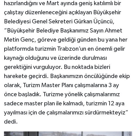
hazırlandığını ve Mart ayında geniş katılımlı bir
çalıştay düzenleneceğini açıklayan Büyükşehir
Belediyesi Genel Sekreteri Gürkan Üçüncü,
“Büyükşehir Belediye Başkanımız Sayın Ahmet
Metin Genç, göreve geldiği günden bu yana her
platformda turizmin Trabzon’un en önemli gelir
kaynağı olduğunu ve üzerinde durulması
gerektiğini vurguluyor. Bu noktada bizleri
harekete geçirdi. Başkanımızın öncülüğünde ekip
olarak, Turizm Master Planı çalışmalarına 3 ay
önce başladık. Turizme yönelik çalışmalarımız
sadece master plan ile kalmadı, turizmin 12 aya
yayılması için de çalışmalarımızı sürdürmekteyiz”
dedi.