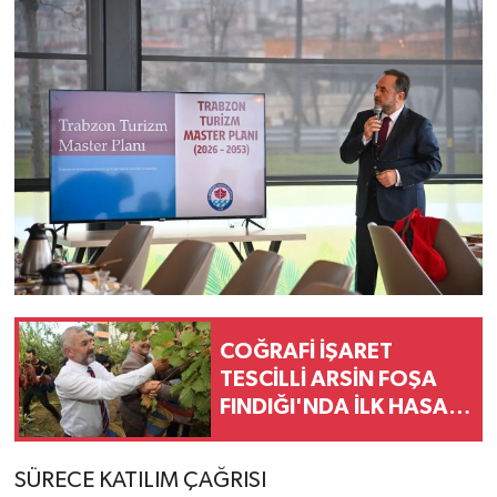
COĞRAFİ İŞARET
TESCİLLİ ARSİN FOŞA
FINDIĞI'NDA İLK HASAT
YAPILDI
SÜRECE KATILIM ÇAĞRISI