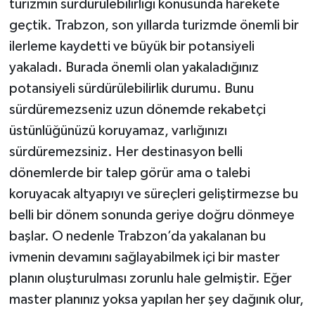
turizmin sürdürülebilirliği konusunda harekete
geçtik. Trabzon, son yıllarda turizmde önemli bir
ilerleme kaydetti ve büyük bir potansiyeli
yakaladı. Burada önemli olan yakaladığınız
potansiyeli sürdürülebilirlik durumu. Bunu
sürdüremezseniz uzun dönemde rekabetçi
üstünlüğünüzü koruyamaz, varlığınızı
sürdüremezsiniz. Her destinasyon belli
dönemlerde bir talep görür ama o talebi
koruyacak altyapıyı ve süreçleri geliştirmezse bu
belli bir dönem sonunda geriye doğru dönmeye
başlar. O nedenle Trabzon’da yakalanan bu
ivmenin devamını sağlayabilmek içi bir master
planın oluşturulması zorunlu hale gelmiştir. Eğer
master planınız yoksa yapılan her şey dağınık olur,