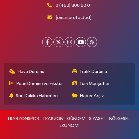
0 (462) 800 00 01
[email protected]
Hava Durumu
Trafik Durumu
Puan Durumu ve Fikstür
Tüm Manşetler
Son Dakika Haberleri
Haber Arşivi
TRABZONSPOR
TRABZON
GÜNDEM
SİYASET
BÖLGESEL
EKONOMİ