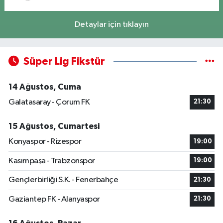
Detaylar için tıklayın
Süper Lig Fikstür
14 Ağustos, Cuma
Galatasaray - Çorum FK
21:30
15 Ağustos, Cumartesi
Konyaspor - Rizespor
19:00
Kasımpaşa - Trabzonspor
19:00
Gençlerbirliği S.K. - Fenerbahçe
21:30
Gaziantep FK - Alanyaspor
21:30