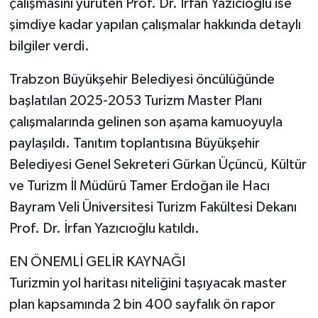
çalışmasını yürüten Prof. Dr. İrfan Yazıcıoğlu ise
şimdiye kadar yapılan çalışmalar hakkında detaylı
bilgiler verdi.
Trabzon Büyükşehir Belediyesi öncülüğünde
başlatılan 2025-2053 Turizm Master Planı
çalışmalarında gelinen son aşama kamuoyuyla
paylaşıldı. Tanıtım toplantısına Büyükşehir
Belediyesi Genel Sekreteri Gürkan Üçüncü, Kültür
ve Turizm İl Müdürü Tamer Erdoğan ile Hacı
Bayram Veli Üniversitesi Turizm Fakültesi Dekanı
Prof. Dr. İrfan Yazıcıoğlu katıldı.
EN ÖNEMLİ GELİR KAYNAĞI
Turizmin yol haritası niteliğini taşıyacak master
plan kapsamında 2 bin 400 sayfalık ön rapor