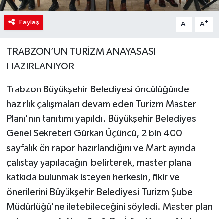
Paylaş
-
+
A
A
TRABZON’UN TURİZM ANAYASASI
HAZIRLANIYOR
Trabzon Büyükşehir Belediyesi öncülüğünde
hazırlık çalışmaları devam eden Turizm Master
Planı'nın tanıtımı yapıldı. Büyükşehir Belediyesi
Genel Sekreteri Gürkan Üçüncü, 2 bin 400
sayfalık ön rapor hazırlandığını ve Mart ayında
çalıştay yapılacağını belirterek, master plana
katkıda bulunmak isteyen herkesin, fikir ve
önerilerini Büyükşehir Belediyesi Turizm Şube
Müdürlüğü'ne iletebileceğini söyledi. Master plan