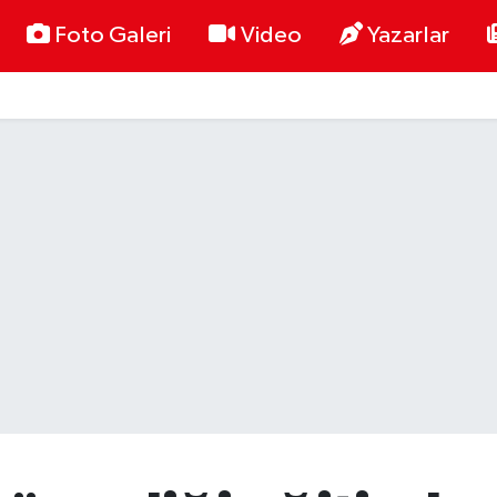
Foto Galeri
Video
Yazarlar