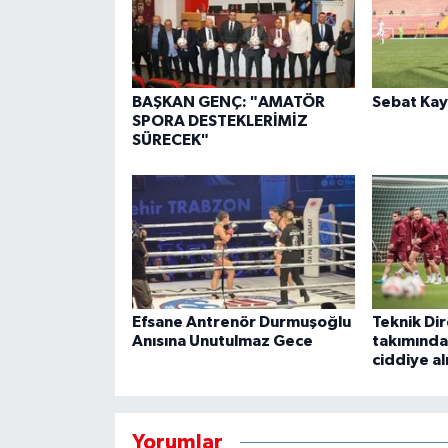
BAŞKAN GENÇ: "AMATÖR
Sebat Kay
SPORA DESTEKLERİMİZ
SÜRECEK"
Efsane Antrenör Durmuşoğlu
Teknik Dir
Anısına Unutulmaz Gece
takımında
ciddiye al
Yorumlar