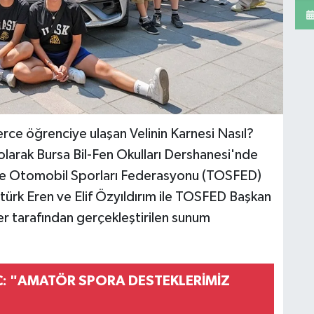
rce öğrenciye ulaşan Velinin Karnesi Nasıl?
 olarak Bursa Bil-Fen Okulları Dershanesi'nde
iye Otomobil Sporları Federasyonu (TOSFED)
ürk Eren ve Elif Özyıldırım ile TOSFED Başkan
er tarafından gerçekleştirilen sunum
: "AMATÖR SPORA DESTEKLERİMİZ