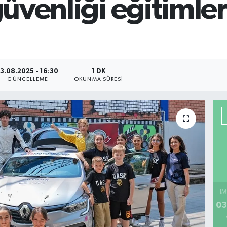
 güvenliği eğitimle
13.08.2025 - 16:30
1 DK
GÜNCELLEME
OKUNMA SÜRESI
İM
03