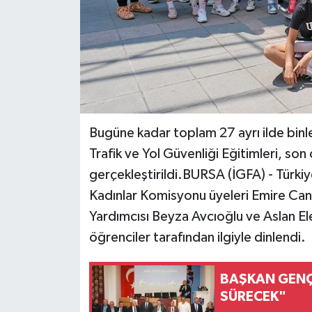
Bugüne kadar toplam 27 ayrı ilde binle
Trafik ve Yol Güvenliği Eğitimleri, son
gerçekleştirildi.BURSA (İGFA) - Türk
Kadınlar Komisyonu üyeleri Emire Cant
Yardımcısı Beyza Avcıoğlu ve Aslan El
öğrenciler tarafından ilgiyle dinlendi.
BAŞKAN GENÇ
SÜRECEK"