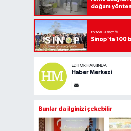
doğum yönte
EDITÖRÜN SEÇTIĞI
Sinop’ta 100 b
EDITÖR HAKKINDA
Haber Merkezi
Bunlar da ilginizi çekebilir