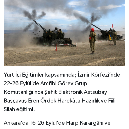
Yurt İçi Eğitimler kapsamında; İzmir Körfezi’nde
22-26 Eylül’de Amfibi Görev Grup
Komutanlığı’nca Şehit Elektronik Astsubay
Başçavuş Eren Ördek Harekâta Hazırlık ve Fiilî
Silah eğitimi.
Ankara’da 16-26 Eylül’de Harp Karargâhı ve