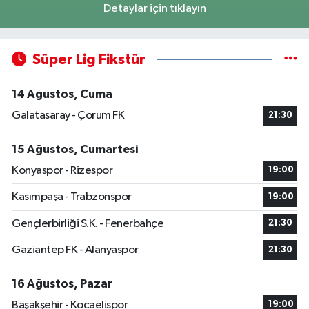
Detaylar için tıklayın
Süper Lig Fikstür
14 Ağustos, Cuma
Galatasaray - Çorum FK
21:30
15 Ağustos, Cumartesi
Konyaspor - Rizespor
19:00
Kasımpaşa - Trabzonspor
19:00
Gençlerbirliği S.K. - Fenerbahçe
21:30
Gaziantep FK - Alanyaspor
21:30
16 Ağustos, Pazar
Başakşehir - Kocaelispor
19:00