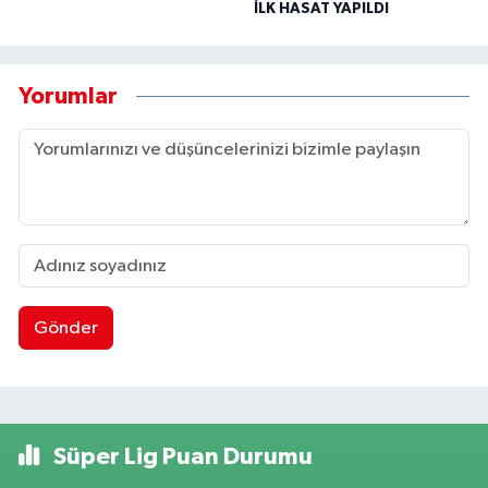
İLK HASAT YAPILDI
Yorumlar
Gönder
Süper Lig Puan Durumu