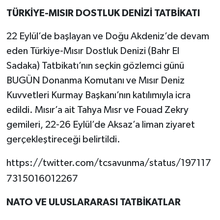
TÜRKİYE-MISIR DOSTLUK DENİZİ TATBİKATI
22 Eylül’de başlayan ve Doğu Akdeniz’de devam
eden Türkiye-Mısır Dostluk Denizi (Bahr El
Sadaka) Tatbikatı’nın seçkin gözlemci günü
BUGÜN Donanma Komutanı ve Mısır Deniz
Kuvvetleri Kurmay Başkanı’nın katılımıyla icra
edildi. Mısır’a ait Tahya Mısr ve Fouad Zekry
gemileri, 22-26 Eylül’de Aksaz’a liman ziyaret
gerçekleştireceği belirtildi.
https://twitter.com/tcsavunma/status/197117
7315016012267
NATO VE ULUSLARARASI TATBİKATLAR