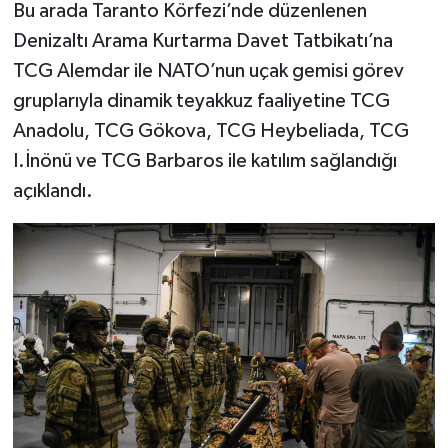
Bu arada Taranto Körfezi’nde düzenlenen
Denizaltı Arama Kurtarma Davet Tatbikatı’na
TCG Alemdar ile NATO’nun uçak gemisi görev
gruplarıyla dinamik teyakkuz faaliyetine TCG
Anadolu, TCG Gökova, TCG Heybeliada, TCG
I.İnönü ve TCG Barbaros ile katılım sağlandığı
açıklandı.