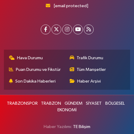
[email protected]
Hava Durumu
Trafik Durumu
Puan Durumu ve Fikstür
Tüm Manşetler
Son Dakika Haberleri
Haber Arşivi
TRABZONSPOR
TRABZON
GÜNDEM
SİYASET
BÖLGESEL
EKONOMİ
Haber Yazılımı:
TE Bilişim