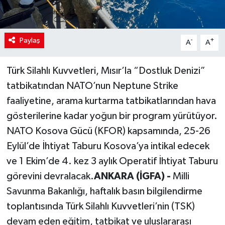
Paylaş
-
+
A
A
Türk Silahlı Kuvvetleri, Mısır’la “Dostluk Denizi”
tatbikatından NATO’nun Neptune Strike
faaliyetine, arama kurtarma tatbikatlarından hava
gösterilerine kadar yoğun bir program yürütüyor.
NATO Kosova Gücü (KFOR) kapsamında, 25-26
Eylül’de İhtiyat Taburu Kosova’ya intikal edecek
ve 1 Ekim’de 4. kez 3 aylık Operatif İhtiyat Taburu
görevini devralacak.
ANKARA (İGFA) -
Milli
Savunma Bakanlığı, haftalık basın bilgilendirme
toplantısında Türk Silahlı Kuvvetleri’nin (TSK)
devam eden eğitim, tatbikat ve uluslararası