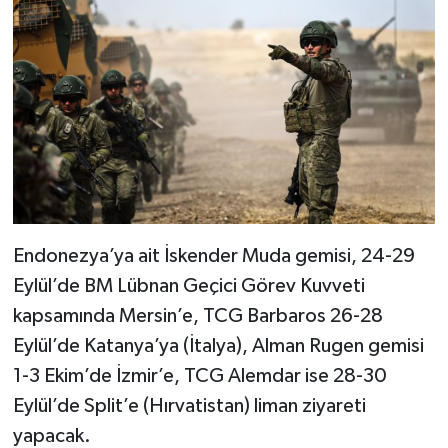
Endonezya’ya ait İskender Muda gemisi, 24-29
Eylül’de BM Lübnan Geçici Görev Kuvveti
kapsamında Mersin’e, TCG Barbaros 26-28
Eylül’de Katanya’ya (İtalya), Alman Rugen gemisi
1-3 Ekim’de İzmir’e, TCG Alemdar ise 28-30
Eylül’de Split’e (Hırvatistan) liman ziyareti
yapacak.