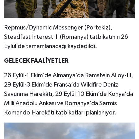
Repmus/Dynamic Messenger (Portekiz),
Steadfast Interest-II (Romanya) tatbikatının 26
Eylül’de tamamlanacağı kaydedildi.
GELECEK FAALİYETLER
26 Eylül-1 Ekim’de Almanya’da Ramstein Alloy-III,
29 Eylül-3 Ekim’de Fransa’da Wildfire Deniz
Savunma Harekâtı, 29 Eylül-10 Ekim’de Konya’da
Milli Anadolu Ankası ve Romanya’da Sarmis
Komando Harekâtı tatbikatları planlanıyor.