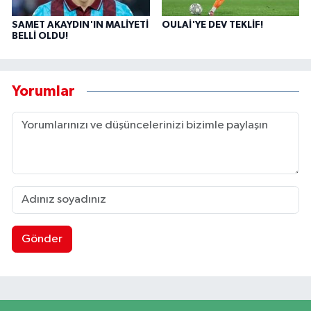
SAMET AKAYDIN'IN MALİYETİ
OULAİ'YE DEV TEKLİF!
BELLİ OLDU!
Yorumlar
Gönder