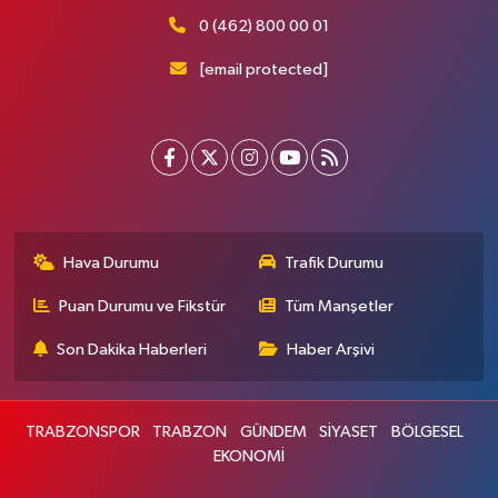
0 (462) 800 00 01
[email protected]
Hava Durumu
Trafik Durumu
Puan Durumu ve Fikstür
Tüm Manşetler
Son Dakika Haberleri
Haber Arşivi
TRABZONSPOR
TRABZON
GÜNDEM
SİYASET
BÖLGESEL
EKONOMİ