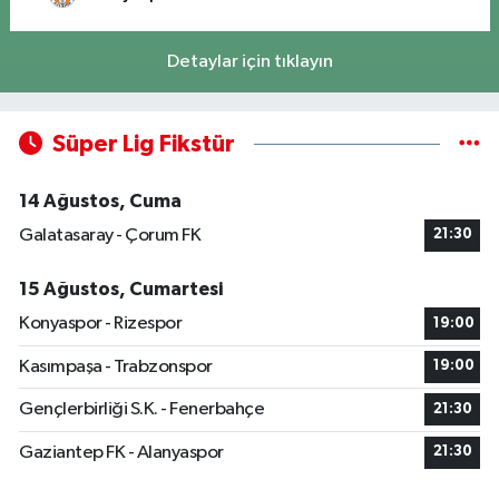
Detaylar için tıklayın
Süper Lig Fikstür
14 Ağustos, Cuma
Galatasaray - Çorum FK
21:30
15 Ağustos, Cumartesi
Konyaspor - Rizespor
19:00
Kasımpaşa - Trabzonspor
19:00
Gençlerbirliği S.K. - Fenerbahçe
21:30
Gaziantep FK - Alanyaspor
21:30