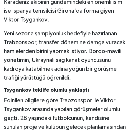
Karadeniz ekibinin gündemindeki en önemli isim
ise İspanya temsilcisi Girona'da forma giyen
Viktor Tsygankov.
Yeni sezona şampiyonluk hedefiyle hazırlanan
Trabzonspor, transfer dönemine damga vuracak
hamlelerden birini yapmak istiyor. Bordo-mavili
yönetimin, Ukraynalı sağ kanat oyuncusunu
kadroya katabilmek adına yoğun bir görüşme
trafiği yürüttüğü öğrenildi.
Tsygankov teklife olumlu yaklaştı
Edinilen bilgilere göre Trabzonspor ile Viktor
Tsygankov arasında yapılan görüşmeler olumlu
geçti. 28 yaşındaki futbolcunun, kendisine
sunulan proje ve kulübün gelecek planlamasından