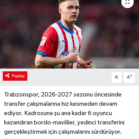
Paylaş
-
+
A
A
Trabzonspor, 2026-2027 sezonu öncesinde
transfer çalışmalarına hız kesmeden devam
ediyor. Kadrosuna şu ana kadar 6 oyuncu
kazandıran bordo-mavililer, yedinci transferini
gerçekleştirmek için çalışmalarını sürdürüyor.