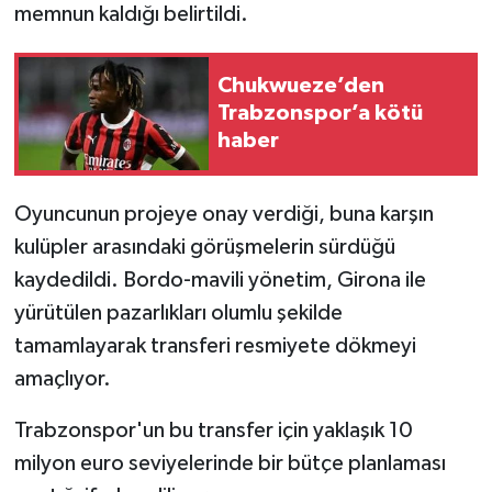
memnun kaldığı belirtildi.
Chukwueze’den
Trabzonspor’a kötü
haber
Oyuncunun projeye onay verdiği, buna karşın
kulüpler arasındaki görüşmelerin sürdüğü
kaydedildi. Bordo-mavili yönetim, Girona ile
yürütülen pazarlıkları olumlu şekilde
tamamlayarak transferi resmiyete dökmeyi
amaçlıyor.
Trabzonspor'un bu transfer için yaklaşık 10
milyon euro seviyelerinde bir bütçe planlaması