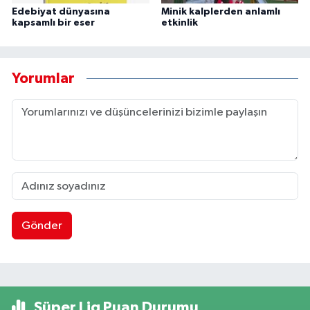
Edebiyat dünyasına
Minik kalplerden anlamlı
kapsamlı bir eser
etkinlik
Yorumlar
Gönder
Süper Lig Puan Durumu