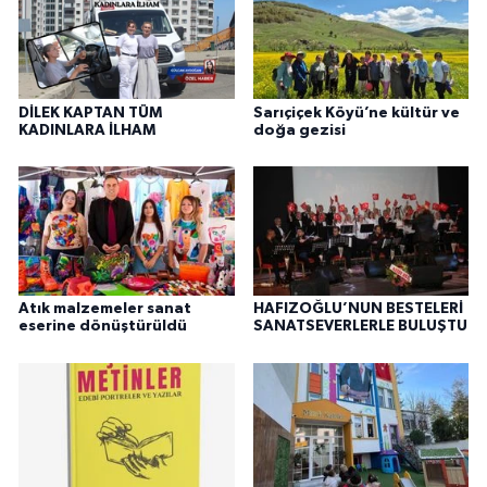
DİLEK KAPTAN TÜM
Sarıçiçek Köyü’ne kültür ve
KADINLARA İLHAM
doğa gezisi
Atık malzemeler sanat
HAFIZOĞLU’NUN BESTELERİ
eserine dönüştürüldü
SANATSEVERLERLE BULUŞTU