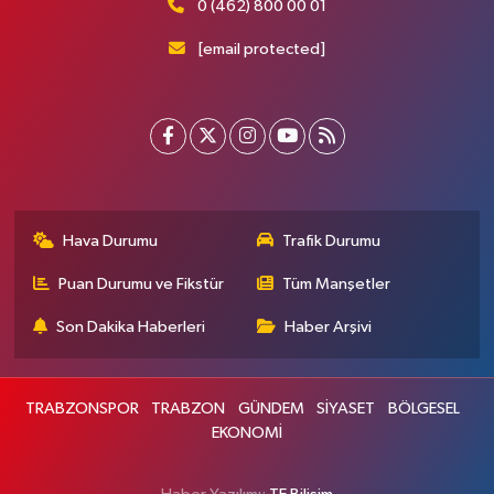
0 (462) 800 00 01
[email protected]
Hava Durumu
Trafik Durumu
Puan Durumu ve Fikstür
Tüm Manşetler
Son Dakika Haberleri
Haber Arşivi
TRABZONSPOR
TRABZON
GÜNDEM
SİYASET
BÖLGESEL
EKONOMİ