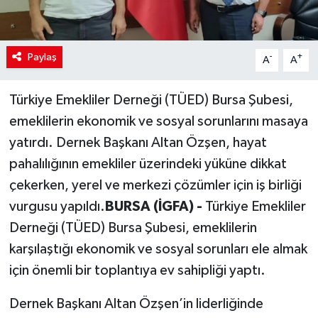
Paylaş
-
+
A
A
Türkiye Emekliler Derneği (TÜED) Bursa Şubesi,
emeklilerin ekonomik ve sosyal sorunlarını masaya
yatırdı. Dernek Başkanı Altan Özşen, hayat
pahalılığının emekliler üzerindeki yüküne dikkat
çekerken, yerel ve merkezi çözümler için iş birliği
vurgusu yapıldı.
BURSA (İGFA) -
Türkiye Emekliler
Derneği (TÜED) Bursa Şubesi, emeklilerin
karşılaştığı ekonomik ve sosyal sorunları ele almak
için önemli bir toplantıya ev sahipliği yaptı.
Dernek Başkanı Altan Özşen’in liderliğinde