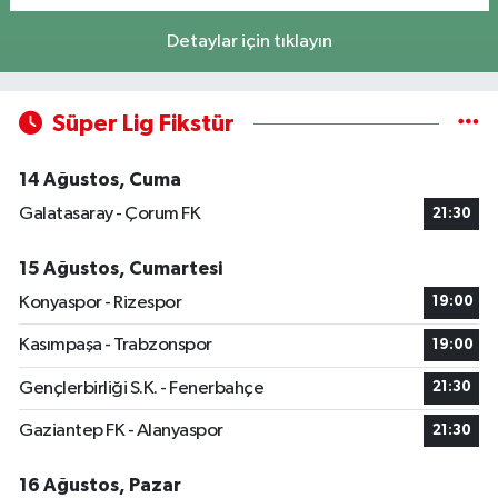
Detaylar için tıklayın
Süper Lig Fikstür
14 Ağustos, Cuma
Galatasaray - Çorum FK
21:30
15 Ağustos, Cumartesi
Konyaspor - Rizespor
19:00
Kasımpaşa - Trabzonspor
19:00
Gençlerbirliği S.K. - Fenerbahçe
21:30
Gaziantep FK - Alanyaspor
21:30
16 Ağustos, Pazar