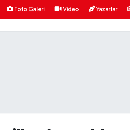
Foto Galeri
Video
Yazarlar