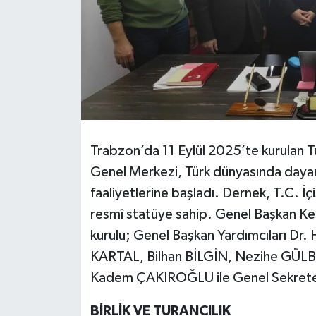
Trabzon’da 11 Eylül 2025’te kurulan 
Genel Merkezi, Türk dünyasında dayanı
faaliyetlerine başladı. Dernek, T.C. İç
resmî statüye sahip. Genel Başkan K
kurulu; Genel Başkan Yardımcıları D
KARTAL, Bilhan BİLGİN, Nezihe GÜLB
Kadem ÇAKIROĞLU ile Genel Sekrete
BİRLİK VE TURANCILIK