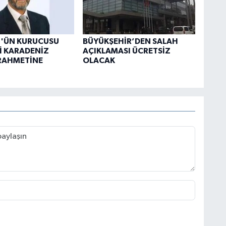
T'ÜN KURUCUSU
BÜYÜKŞEHİR’DEN SALAH
İ KARADENİZ
AÇIKLAMASI ÜCRETSİZ
RAHMETİNE
OLACAK