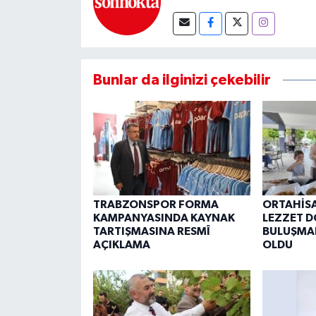
Bunlar da ilginizi çekebilir
TRABZONSPOR FORMA
ORTAHİSA
KAMPANYASINDA KAYNAK
LEZZET D
TARTIŞMASINA RESMÎ
BULUŞMAL
AÇIKLAMA
OLDU