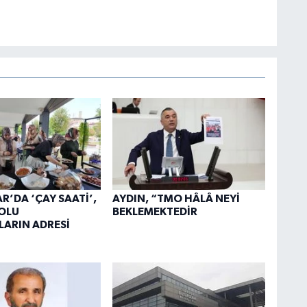
R’DA ‘ÇAY SAATİ’,
AYDIN, “TMO HÂLÂ NEYİ
OLU
BEKLEMEKTEDİR
ARIN ADRESİ