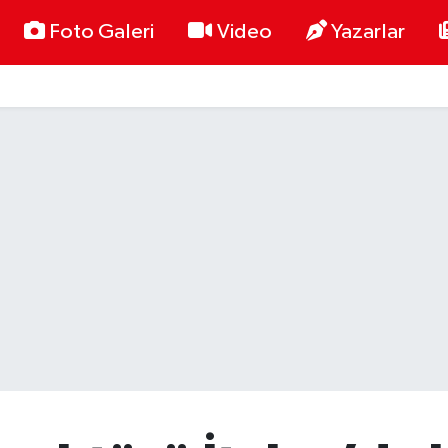
Foto Galeri
Video
Yazarlar