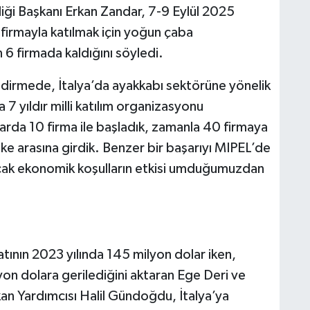
rliği Başkanı Erkan Zandar, 7-9 Eylül 2025
 firmayla katılmak için yoğun çaba
n 6 firmada kaldığını söyledi.
endirmede, İtalya’da ayakkabı sektörüne yönelik
 yıldır milli katılım organizasyonu
ıllarda 10 firma ile başladık, zamanla 40 firmaya
 ülke arasına girdik. Benzer bir başarıyı MIPEL’de
cak ekonomik koşulların etkisi umduğumuzdan
catının 2023 yılında 145 milyon dolar iken,
on dolara gerilediğini aktaran Ege Deri ve
şkan Yardımcısı Halil Gündoğdu, İtalya’ya