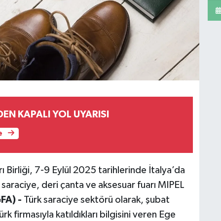
EN KAPALI YOL UYARISI
e
 Birliği, 7-9 Eylül 2025 tarihlerinde İtalya’da
saraciye, deri çanta ve aksesuar fuarı MIPEL
GFA) -
Türk saraciye sektörü olarak, şubat
 firmasıyla katıldıkları bilgisini veren Ege