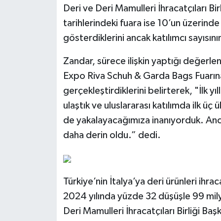
Deri ve Deri Mamulleri İhracatçıları Bi
tarihlerindeki fuara ise 10’un üzerinde
gösterdiklerini ancak katılımcı sayısını
Zandar, sürece ilişkin yaptığı değerl
Expo Riva Schuh & Garda Bags Fuarına 7
gerçekleştirdiklerini belirterek, "İlk y
ulaştık ve uluslararası katılımda ilk üç
de yakalayacağımıza inanıyorduk. An
daha derin oldu.” dedi.
Türkiye’nin İtalya’ya deri ürünleri ihra
2024 yılında yüzde 32 düşüşle 99 mily
Deri Mamulleri İhracatçıları Birliği Ba