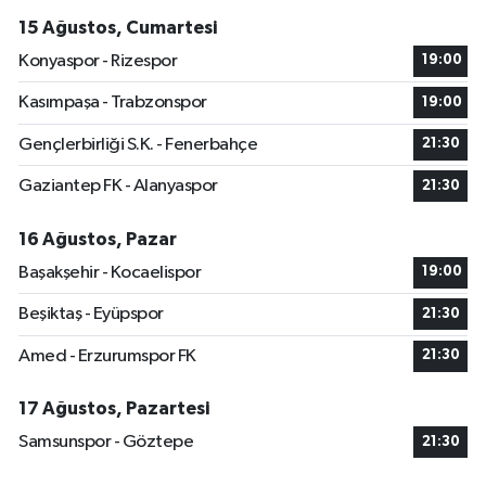
15 Ağustos, Cumartesi
Konyaspor - Rizespor
19:00
Kasımpaşa - Trabzonspor
19:00
Gençlerbirliği S.K. - Fenerbahçe
21:30
Gaziantep FK - Alanyaspor
21:30
16 Ağustos, Pazar
Başakşehir - Kocaelispor
19:00
Beşiktaş - Eyüpspor
21:30
Amed - Erzurumspor FK
21:30
17 Ağustos, Pazartesi
Samsunspor - Göztepe
21:30