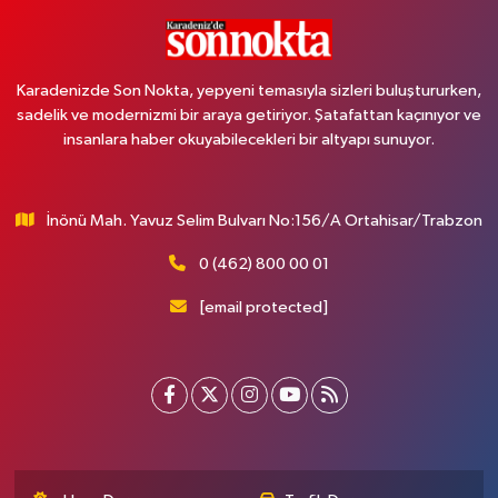
Karadenizde Son Nokta, yepyeni temasıyla sizleri buluştururken,
sadelik ve modernizmi bir araya getiriyor. Şatafattan kaçınıyor ve
insanlara haber okuyabilecekleri bir altyapı sunuyor.
İnönü Mah. Yavuz Selim Bulvarı No:156/A Ortahisar/Trabzon
0 (462) 800 00 01
[email protected]