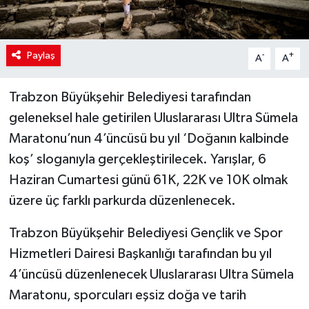
Paylaş
-
+
A
A
Trabzon Büyükşehir Belediyesi tarafından
geleneksel hale getirilen Uluslararası Ultra Sümela
Maratonu’nun 4’üncüsü bu yıl ‘Doğanın kalbinde
koş’ sloganıyla gerçekleştirilecek. Yarışlar, 6
Haziran Cumartesi günü 61K, 22K ve 10K olmak
üzere üç farklı parkurda düzenlenecek.
Trabzon Büyükşehir Belediyesi Gençlik ve Spor
Hizmetleri Dairesi Başkanlığı tarafından bu yıl
4’üncüsü düzenlenecek Uluslararası Ultra Sümela
Maratonu, sporcuları eşsiz doğa ve tarih