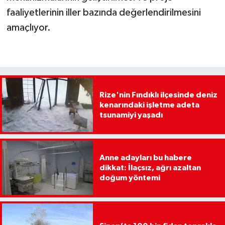
faaliyetlerinin iller bazında değerlendirilmesini
amaçlıyor.
Rize'nin Fındıklı ilçesinde deniz
kenarındaki işletme adeta
tsunamiyi yaşadı
Anne adayları bu habere
dikkat: İlaçsız, ağrı azaltan
doğum yöntemi