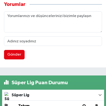
Yorumlar
Gönder
Süper Lig Puan Durumu
Süper Lig
#
Takım
O
P