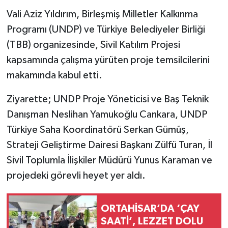
Vali Aziz Yıldırım, Birleşmiş Milletler Kalkınma
Programı (UNDP) ve Türkiye Belediyeler Birliği
(TBB) organizesinde, Sivil Katılım Projesi
kapsamında çalışma yürüten proje temsilcilerini
makamında kabul etti.
Ziyarette; UNDP Proje Yöneticisi ve Baş Teknik
Danışman Neslihan Yamukoğlu Cankara, UNDP
Türkiye Saha Koordinatörü Serkan Gümüş,
Strateji Geliştirme Dairesi Başkanı Zülfü Turan, İl
Sivil Toplumla İlişkiler Müdürü Yunus Karaman ve
projedeki görevli heyet yer aldı.
ORTAHİSAR’DA ‘ÇAY
SAATİ’, LEZZET DOLU