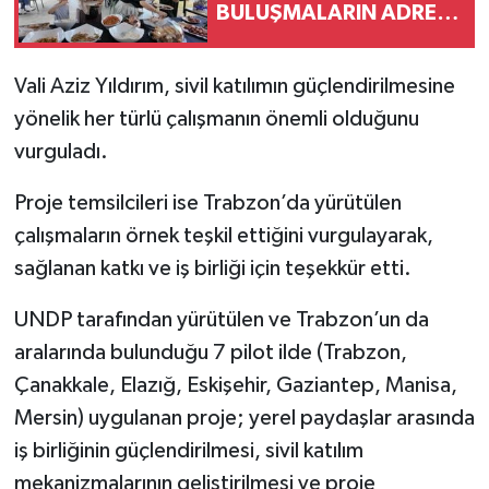
BULUŞMALARIN ADRESİ
OLDU
Vali Aziz Yıldırım, sivil katılımın güçlendirilmesine
yönelik her türlü çalışmanın önemli olduğunu
vurguladı.
Proje temsilcileri ise Trabzon’da yürütülen
çalışmaların örnek teşkil ettiğini vurgulayarak,
sağlanan katkı ve iş birliği için teşekkür etti.
UNDP tarafından yürütülen ve Trabzon’un da
aralarında bulunduğu 7 pilot ilde (Trabzon,
Çanakkale, Elazığ, Eskişehir, Gaziantep, Manisa,
Mersin) uygulanan proje; yerel paydaşlar arasında
iş birliğinin güçlendirilmesi, sivil katılım
mekanizmalarının geliştirilmesi ve proje