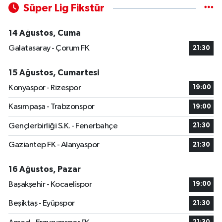
Süper Lig Fikstür
14 Ağustos, Cuma
Galatasaray - Çorum FK
21:30
15 Ağustos, Cumartesi
Konyaspor - Rizespor
19:00
Kasımpaşa - Trabzonspor
19:00
Gençlerbirliği S.K. - Fenerbahçe
21:30
Gaziantep FK - Alanyaspor
21:30
16 Ağustos, Pazar
Başakşehir - Kocaelispor
19:00
Beşiktaş - Eyüpspor
21:30