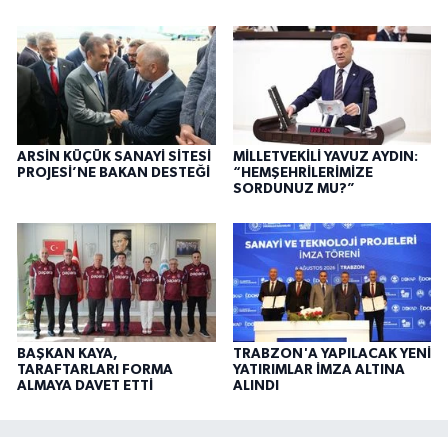
ARSİN KÜÇÜK SANAYİ SİTESİ
MİLLETVEKİLİ YAVUZ AYDIN:
PROJESİ’NE BAKAN DESTEĞİ
“HEMŞEHRİLERİMİZE
SORDUNUZ MU?”
BAŞKAN KAYA,
TRABZON'A YAPILACAK YENİ
TARAFTARLARI FORMA
YATIRIMLAR İMZA ALTINA
ALMAYA DAVET ETTİ
ALINDI