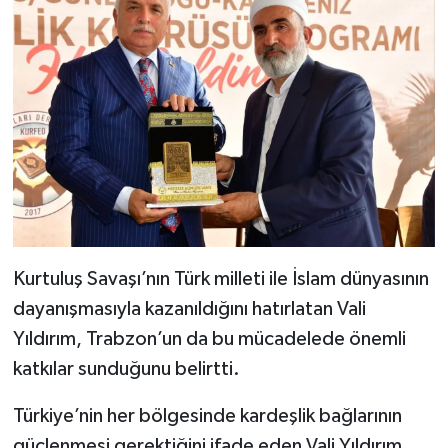
Kurtuluş Savaşı’nın Türk milleti ile İslam dünyasının
dayanışmasıyla kazanıldığını hatırlatan Vali
Yıldırım, Trabzon’un da bu mücadelede önemli
katkılar sunduğunu belirtti.
Türkiye’nin her bölgesinde kardeşlik bağlarının
güçlenmesi gerektiğini ifade eden Vali Yıldırım,