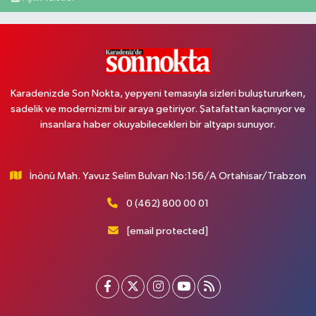
Karadenizde Son Nokta, yepyeni temasıyla sizleri buluştururken,
sadelik ve modernizmi bir araya getiriyor. Şatafattan kaçınıyor ve
insanlara haber okuyabilecekleri bir altyapı sunuyor.
İnönü Mah. Yavuz Selim Bulvarı No:156/A Ortahisar/Trabzon
0 (462) 800 00 01
[email protected]