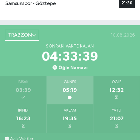
Samsunspor - Göztepe
21:30
TRABZON
10.08.2026
SONRAKI VAKTE KALAN
04:33:38
Öğle Namazı
İMSAK
GÜNEŞ
ÖĞLE
03:39
05:19
12:32
İKINDI
AKŞAM
YATSI
16:23
19:35
21:07
Aylık Vakitler