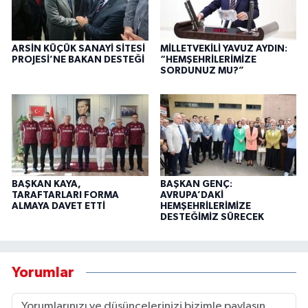
ARSİN KÜÇÜK SANAYİ SİTESİ
MİLLETVEKİLİ YAVUZ AYDIN:
PROJESİ’NE BAKAN DESTEĞİ
“HEMŞEHRİLERİMİZE
SORDUNUZ MU?”
BAŞKAN KAYA,
BAŞKAN GENÇ:
TARAFTARLARI FORMA
AVRUPA’DAKİ
ALMAYA DAVET ETTİ
HEMŞEHRİLERİMİZE
DESTEĞİMİZ SÜRECEK
Yorumlar