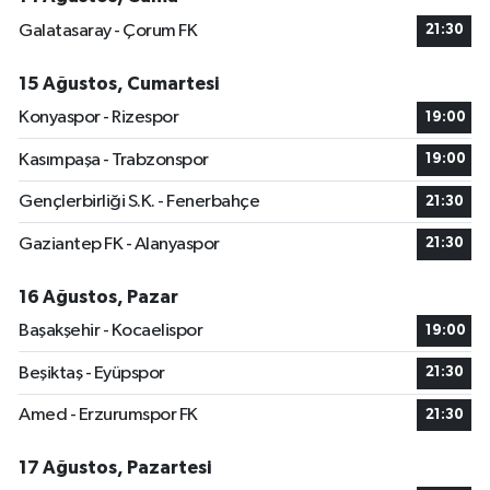
Galatasaray - Çorum FK
21:30
15 Ağustos, Cumartesi
Konyaspor - Rizespor
19:00
Kasımpaşa - Trabzonspor
19:00
Gençlerbirliği S.K. - Fenerbahçe
21:30
Gaziantep FK - Alanyaspor
21:30
16 Ağustos, Pazar
Başakşehir - Kocaelispor
19:00
Beşiktaş - Eyüpspor
21:30
Amed - Erzurumspor FK
21:30
17 Ağustos, Pazartesi