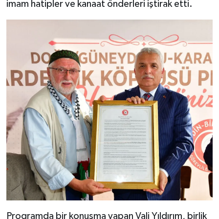
imam hatipler ve kanaat önderleri iştirak etti.
Programda bir konuşma yapan Vali Yıldırım, birlik