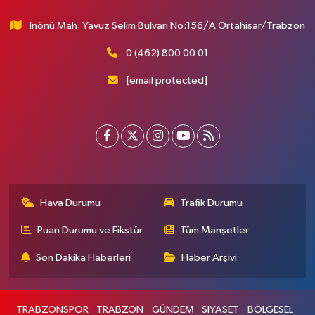
İnönü Mah. Yavuz Selim Bulvarı No:156/A Ortahisar/Trabzon
0 (462) 800 00 01
[email protected]
Hava Durumu
Trafik Durumu
Puan Durumu ve Fikstür
Tüm Manşetler
Son Dakika Haberleri
Haber Arşivi
TRABZONSPOR
TRABZON
GÜNDEM
SİYASET
BÖLGESEL