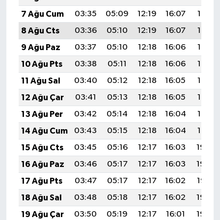
7 Ağu Cum
03:35
05:09
12:19
16:07
19:19
8 Ağu Cts
03:36
05:10
12:19
16:07
19:18
9 Ağu Paz
03:37
05:10
12:18
16:06
19:16
10 Ağu Pts
03:38
05:11
12:18
16:06
19:15
11 Ağu Sal
03:40
05:12
12:18
16:05
19:14
12 Ağu Çar
03:41
05:13
12:18
16:05
19:13
13 Ağu Per
03:42
05:14
12:18
16:04
19:12
14 Ağu Cum
03:43
05:15
12:18
16:04
19:10
15 Ağu Cts
03:45
05:16
12:17
16:03
19:09
16 Ağu Paz
03:46
05:17
12:17
16:03
19:08
17 Ağu Pts
03:47
05:17
12:17
16:02
19:07
18 Ağu Sal
03:48
05:18
12:17
16:02
19:05
19 Ağu Çar
03:50
05:19
12:17
16:01
19:04