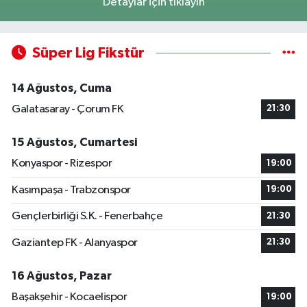
Detaylar için tıklayın
Süper Lig Fikstür
14 Ağustos, Cuma
Galatasaray - Çorum FK
21:30
15 Ağustos, Cumartesi
Konyaspor - Rizespor
19:00
Kasımpaşa - Trabzonspor
19:00
Gençlerbirliği S.K. - Fenerbahçe
21:30
Gaziantep FK - Alanyaspor
21:30
16 Ağustos, Pazar
Başakşehir - Kocaelispor
19:00