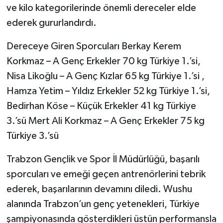
ve kilo kategorilerinde önemli dereceler elde
ederek gururlandırdı.
Dereceye Giren Sporcuları Berkay Kerem
Korkmaz – A Genç Erkekler 70 kg Türkiye 1.’si,
Nisa Likoğlu – A Genç Kızlar 65 kg Türkiye 1.’si ,
Hamza Yetim – Yıldız Erkekler 52 kg Türkiye 1.’si,
Bedirhan Köse – Küçük Erkekler 41 kg Türkiye
3.’sü Mert Ali Korkmaz – A Genç Erkekler 75 kg
Türkiye 3.’sü
Trabzon Gençlik ve Spor İl Müdürlüğü, başarılı
sporcuları ve emeği geçen antrenörlerini tebrik
ederek, başarılarının devamını diledi. Wushu
alanında Trabzon’un genç yetenekleri, Türkiye
şampiyonasında gösterdikleri üstün performansla