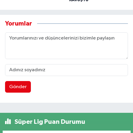
Yorumlar
Gönder
Süper Lig Puan Durumu