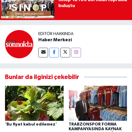
buluştu
EDITÖR HAKKINDA
Haber Merkezi
Bunlar da ilginizi çekebilir
'Bu fiyat kabul edilemez'
TRABZONSPOR FORMA
KAMPANYASINDA KAYNAK