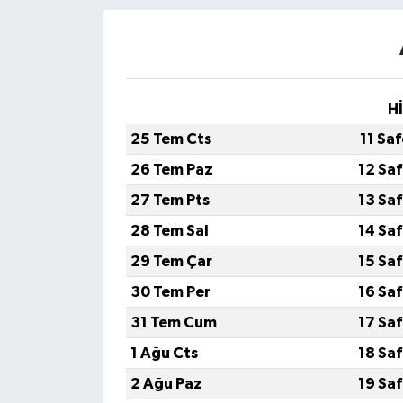
H
25 Tem Cts
11 Sa
26 Tem Paz
12 Sa
27 Tem Pts
13 Sa
28 Tem Sal
14 Sa
29 Tem Çar
15 Sa
30 Tem Per
16 Sa
31 Tem Cum
17 Sa
1 Ağu Cts
18 Sa
2 Ağu Paz
19 Sa