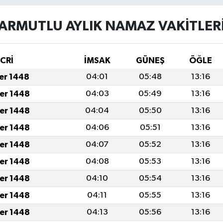
ARMUTLU AYLIK NAMAZ VAKITLER
İCRİ
İMSAK
GÜNEŞ
ÖĞLE
fer 1448
04:01
05:48
13:16
fer 1448
04:03
05:49
13:16
fer 1448
04:04
05:50
13:16
fer 1448
04:06
05:51
13:16
fer 1448
04:07
05:52
13:16
fer 1448
04:08
05:53
13:16
fer 1448
04:10
05:54
13:16
fer 1448
04:11
05:55
13:16
fer 1448
04:13
05:56
13:16