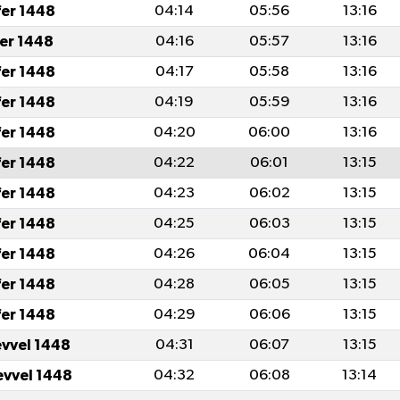
fer 1448
04:14
05:56
13:16
fer 1448
04:16
05:57
13:16
fer 1448
04:17
05:58
13:16
fer 1448
04:19
05:59
13:16
fer 1448
04:20
06:00
13:16
fer 1448
04:22
06:01
13:15
fer 1448
04:23
06:02
13:15
fer 1448
04:25
06:03
13:15
fer 1448
04:26
06:04
13:15
fer 1448
04:28
06:05
13:15
fer 1448
04:29
06:06
13:15
evvel 1448
04:31
06:07
13:15
evvel 1448
04:32
06:08
13:14