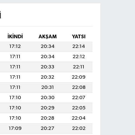
I
İKINDI
AKŞAM
YATSI
17:12
20:34
22:14
17:11
20:34
22:12
17:11
20:33
22:11
17:11
20:32
22:09
17:11
20:31
22:08
17:10
20:30
22:07
17:10
20:29
22:05
17:10
20:28
22:04
17:09
20:27
22:02