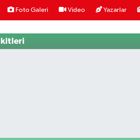
Foto Galeri
Video
Yazarlar
itleri