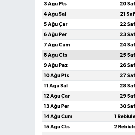
3 Ağu Pts
20 Sa
4 Ağu Sal
21 Sa
5 Ağu Çar
22 Sa
6 Ağu Per
23 Sa
7 Ağu Cum
24 Sa
8 Ağu Cts
25 Sa
9 Ağu Paz
26 Sa
10 Ağu Pts
27 Sa
11 Ağu Sal
28 Sa
12 Ağu Çar
29 Sa
13 Ağu Per
30 Sa
14 Ağu Cum
1 Rebiul
15 Ağu Cts
2 Rebiul