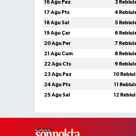
16 Ağu Paz
3 Rebiul
17 Ağu Pts
4 Rebiul
18 Ağu Sal
5 Rebiul
19 Ağu Çar
6 Rebiul
20 Ağu Per
7 Rebiul
21 Ağu Cum
8 Rebiul
22 Ağu Cts
9 Rebiul
23 Ağu Paz
10 Rebiu
24 Ağu Pts
11 Rebiu
25 Ağu Sal
12 Rebiu