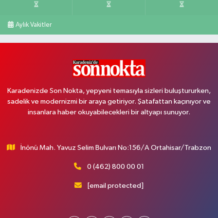
Aylık Vakitler
Karadenizde Son Nokta, yepyeni temasıyla sizleri buluştururken,
sadelik ve modernizmi bir araya getiriyor. Şatafattan kaçınıyor ve
insanlara haber okuyabilecekleri bir altyapı sunuyor.
İnönü Mah. Yavuz Selim Bulvarı No:156/A Ortahisar/Trabzon
0 (462) 800 00 01
[email protected]