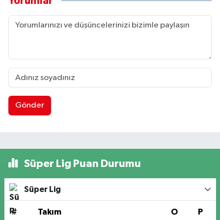
Yorumlar
Gönder
Süper Lig Puan Durumu
Süper Lig
#
Takım
O
P