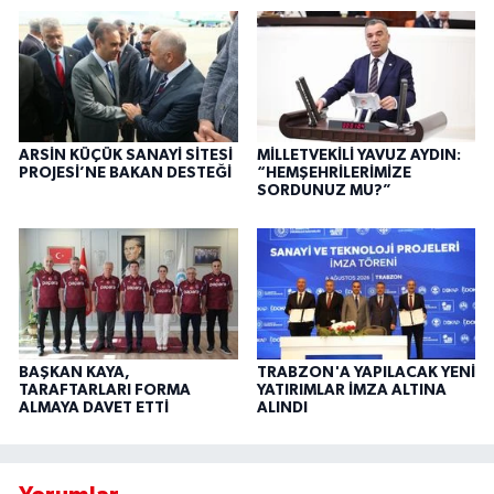
ARSİN KÜÇÜK SANAYİ SİTESİ
MİLLETVEKİLİ YAVUZ AYDIN:
PROJESİ’NE BAKAN DESTEĞİ
“HEMŞEHRİLERİMİZE
SORDUNUZ MU?”
BAŞKAN KAYA,
TRABZON'A YAPILACAK YENİ
TARAFTARLARI FORMA
YATIRIMLAR İMZA ALTINA
ALMAYA DAVET ETTİ
ALINDI