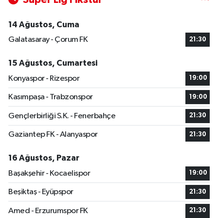
14 Ağustos, Cuma
Galatasaray - Çorum FK
21:30
15 Ağustos, Cumartesi
Konyaspor - Rizespor
19:00
Kasımpaşa - Trabzonspor
19:00
Gençlerbirliği S.K. - Fenerbahçe
21:30
Gaziantep FK - Alanyaspor
21:30
16 Ağustos, Pazar
Başakşehir - Kocaelispor
19:00
Beşiktaş - Eyüpspor
21:30
Amed - Erzurumspor FK
21:30