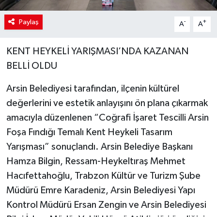
Paylaş
-
+
A
A
KENT HEYKELİ YARIŞMASI’NDA KAZANAN
BELLİ OLDU
Arsin Belediyesi tarafından, ilçenin kültürel
değerlerini ve estetik anlayışını ön plana çıkarmak
amacıyla düzenlenen “Coğrafi İşaret Tescilli Arsin
Foşa Fındığı Temalı Kent Heykeli Tasarım
Yarışması” sonuçlandı. Arsin Belediye Başkanı
Hamza Bilgin, Ressam-Heykeltıraş Mehmet
Hacıfettahoğlu, Trabzon Kültür ve Turizm Şube
Müdürü Emre Karadeniz, Arsin Belediyesi Yapı
Kontrol Müdürü Ersan Zengin ve Arsin Belediyesi