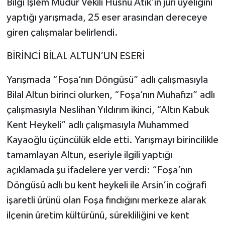
Bilgi İşlem Müdür Vekili Hüsnü Atik’in jüri üyeliğini
yaptığı yarışmada, 25 eser arasından dereceye
giren çalışmalar belirlendi.
BİRİNCİ BİLAL ALTUN’UN ESERİ
Yarışmada “Foşa’nın Döngüsü” adlı çalışmasıyla
Bilal Altun birinci olurken, “Foşa’nın Muhafızı” adlı
çalışmasıyla Neslihan Yıldırım ikinci, “Altın Kabuk
Kent Heykeli” adlı çalışmasıyla Muhammed
Kayaoğlu üçüncülük elde etti. Yarışmayı birincilikle
tamamlayan Altun, eseriyle ilgili yaptığı
açıklamada şu ifadelere yer verdi: “Foşa’nın
Döngüsü adlı bu kent heykeli ile Arsin’in coğrafi
işaretli ürünü olan Foşa fındığını merkeze alarak
ilçenin üretim kültürünü, sürekliliğini ve kent