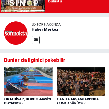
buluştu
EDITÖR HAKKINDA
Haber Merkezi
Bunlar da ilginizi çekebilir
ORTAHİSAR, BORDO-MAVİYE
GANİTA AKŞAMLARI’NDA
BOYANIYOR
COŞKU SÜRÜYOR