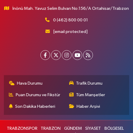
İnönü Mah. Yavuz Selim Bulvarı No:156/A Ortahisar/Trabzon
0 (462) 800 00 01
[email protected]
Hava Durumu
Trafik Durumu
Puan Durumu ve Fikstür
Tüm Manşetler
Son Dakika Haberleri
Haber Arşivi
TRABZONSPOR
TRABZON
GÜNDEM
SİYASET
BÖLGESEL