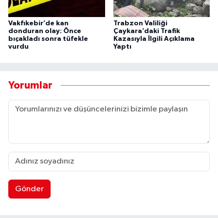
Vakfıkebir’de kan
Trabzon Valiliği
donduran olay: Önce
Çaykara’daki Trafik
bıçakladı sonra tüfekle
Kazasıyla İlgili Açıklama
vurdu
Yaptı
Yorumlar
Gönder