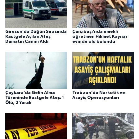
Giresun’da Düğün Sırasında
Çarşıbaşı’nda emekli
Rastgele Açılan Ateş
öğretmen Hikmet Kaynar
Damatın Canını Aldı
evinde ölü bulundu
Çaykara’da Gelin Alma
Trabzon’da Narkotik ve
Töreninde Rastgele Ateş: 1
Asayiş Operasyonları
Ölü, 2 Yaralı