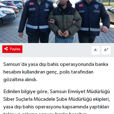
Paylaş
-
+
A
A
Samsun’da yasa dışı bahis operasyonunda banka
hesabını kullandıran genç, polis tarafından
gözaltına alındı.
Edinilen bilgiye göre, Samsun Emniyet Müdürlüğü
Siber Suçlarla Mücadele Şube Müdürlüğü ekipleri,
yasa dışı bahis operasyonu kapsamında yaptıkları